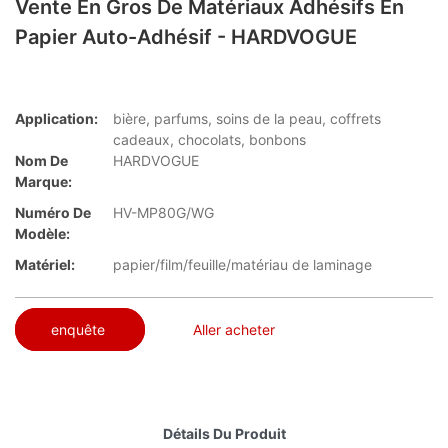
Vente En Gros De Matériaux Adhésifs En
Papier Auto-Adhésif - HARDVOGUE
Application:
bière, parfums, soins de la peau, coffrets
cadeaux, chocolats, bonbons
Nom De
HARDVOGUE
Marque:
Numéro De
HV-MP80G/WG
Modèle:
Matériel:
papier/film/feuille/matériau de laminage
enquête
Aller acheter
Détails Du Produit