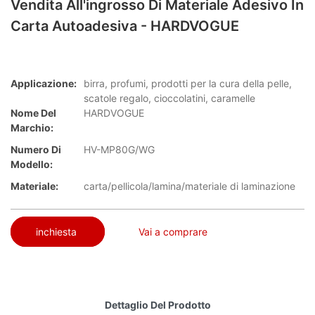
Vendita All'ingrosso Di Materiale Adesivo In
Carta Autoadesiva - HARDVOGUE
Applicazione:
birra, profumi, prodotti per la cura della pelle,
scatole regalo, cioccolatini, caramelle
Nome Del
HARDVOGUE
Marchio:
Numero Di
HV-MP80G/WG
Modello:
Materiale:
carta/pellicola/lamina/materiale di laminazione
inchiesta
Vai a comprare
Dettaglio Del Prodotto