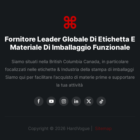
Fornitore Leader Globale Di Etichetta E
Materiale Di Imballaggio Funzionale
Siamo situati nella British Columbia Canada, in particolare
focalizzati nelle etichette & Industria della stampa di imballaggi
Siamo qui per facilitare l'acquisto di materie prime e supportare
la tua attività
Copyright © 2026 HardVogue |
Sitemap