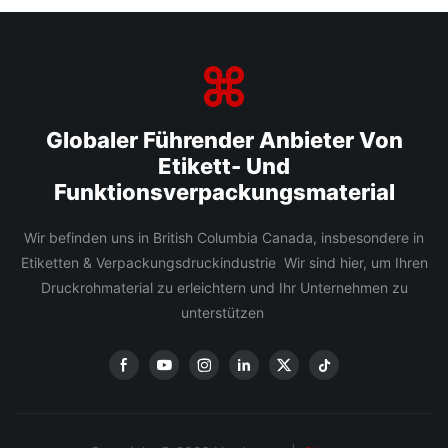
Globaler Führender Anbieter Von
Etikett- Und
Funktionsverpackungsmaterial
Wir befinden uns in British Columbia Canada, insbesondere in
Etiketten & Verpackungsdruckindustrie Wir sind hier, um Ihren
Druckrohmaterial zu erleichtern und Ihr Unternehmen zu
unterstützen