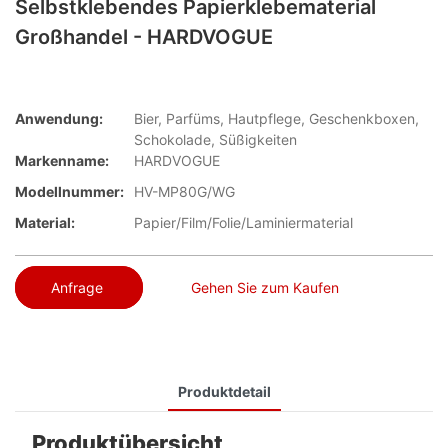
Selbstklebendes Papierklebematerial
Großhandel - HARDVOGUE
Anwendung:
Bier, Parfüms, Hautpflege, Geschenkboxen,
Schokolade, Süßigkeiten
Markenname:
HARDVOGUE
Modellnummer:
HV-MP80G/WG
Material:
Papier/Film/Folie/Laminiermaterial
Anfrage
Gehen Sie zum Kaufen
Produktdetail
Produktübersicht