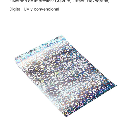
- Método de impresión: Gravure, Offset, Flexografía,
Digital, UV y convencional