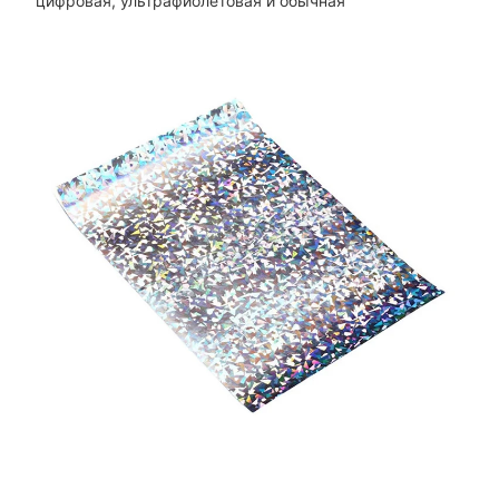
цифровая, ультрафиолетовая и обычная