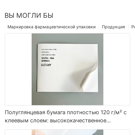
ВЫ МОГЛИ БЫ
Маркировка фармацевтической упаковки
Продукция
Р
Полуглянцевая бумага плотностью 120 г/м² с
клеевым слоем: высококачественное
решение для маркировки.