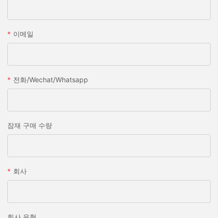
이메일
전화/wechat/whatsapp
잠재 구매 수량
회사
회사 유형