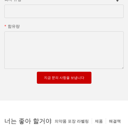
함유량
지금 문의 사항을 보냅니다
너는 좋아 할거야
의약품 포장 라벨링
제품
해결책