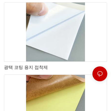
광택 코팅 용지 접착제