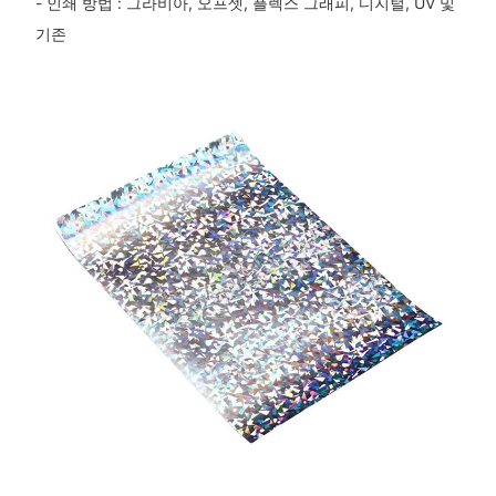
- 인쇄 방법 : 그라비아, 오프셋, 플렉스 그래피, 디지털, UV 및
기존