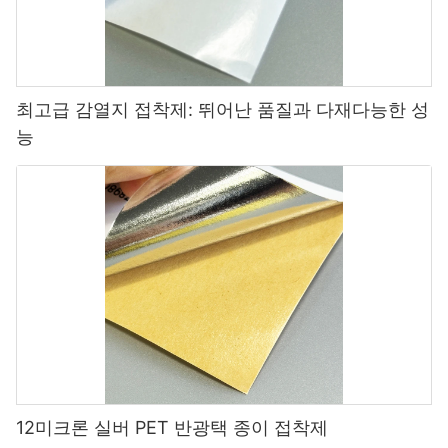
최고급 감열지 접착제: 뛰어난 품질과 다재다능한 성
능
12미크론 실버 PET 반광택 종이 접착제