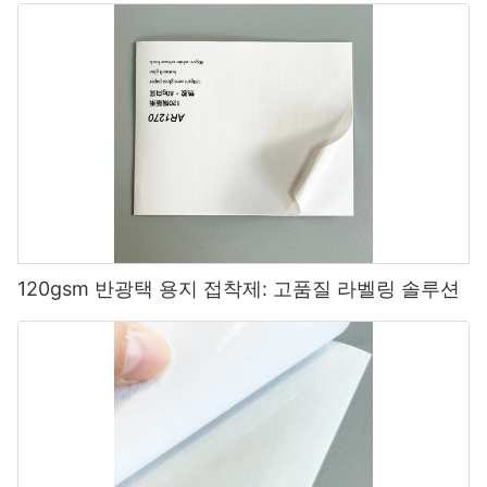
120gsm 반광택 용지 접착제: 고품질 라벨링 솔루션