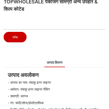
TOPWHOLESALE पैकेजिंग सामग्री अन्य उपहार &
शिल्प कोटेड
जांच
उत्पाद विवरण
उत्पाद अवलोकन
- उत्पाद का नाम: तंबाकू इनर लाइनर
- आवेदन: तंबाकू इनर लाइनर पैकिंग
- सामग्री: कागज
- रंग: चांदी/सोना/होलोग्राफिक