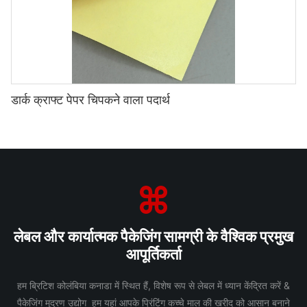
डार्क क्राफ्ट पेपर चिपकने वाला पदार्थ
लेबल और कार्यात्मक पैकेजिंग सामग्री के वैश्विक प्रमुख
आपूर्तिकर्ता
हम ब्रिटिश कोलंबिया कनाडा में स्थित हैं, विशेष रूप से लेबल में ध्यान केंद्रित करें &
पैकेजिंग मुद्रण उद्योग हम यहां आपके प्रिंटिंग कच्चे माल की खरीद को आसान बनाने