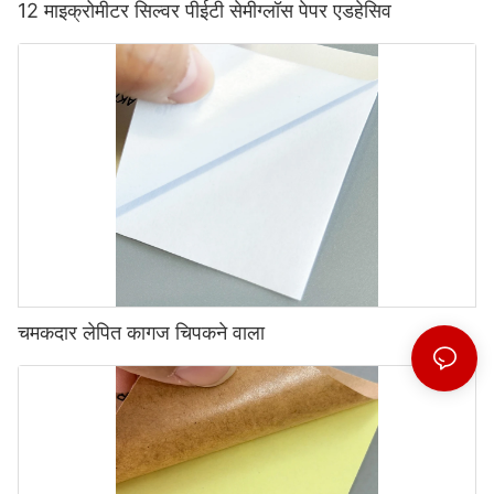
12 माइक्रोमीटर सिल्वर पीईटी सेमीग्लॉस पेपर एडहेसिव
चमकदार लेपित कागज चिपकने वाला