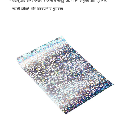
- घरेलू और अंतर्राष्ट्रीय बाजारों में समृद्ध उद्योग का अनुभव और प्रतिष्ठा
- सस्ती कीमतें और विश्वसनीय गुणवत्ता