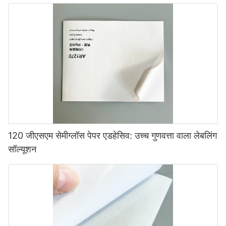
120 जीएसएम सेमीग्लॉस पेपर एडहेसिव: उच्च गुणवत्ता वाला लेबलिंग
सॉल्यूशन