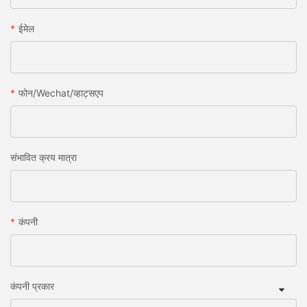
ईमेल
फोन/wechat/व्हाट्सएप
संभावित क्रय मात्रा
कंपनी
कंपनी प्रकार