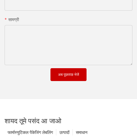
सामग्री
अब पूछताछ भेजें
शायद तूमे पसंद आ जाओ
फार्मास्युटिकल पैकेजिंग लेबलिंग
उत्पादों
समाधान