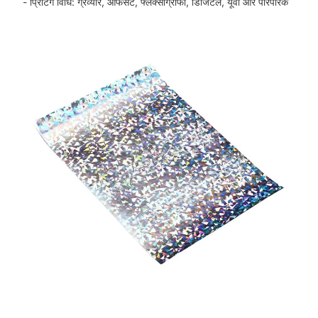
- प्रिंटिंग विधि: ग्रेव्योर, ऑफसेट, फ्लेक्सोग्राफी, डिजिटल, यूवी और पारंपरिक