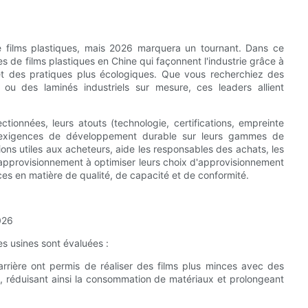
e films plastiques, mais 2026 marquera un tournant. Dans ce
s de films plastiques en Chine qui façonnent l'industrie grâce à
 et des pratiques plus écologiques. Que vous recherchiez des
ou des laminés industriels sur mesure, ces leaders allient
ctionnées, leurs atouts (technologie, certifications, empreinte
es exigences de développement durable sur leurs gammes de
ions utiles aux acheteurs, aide les responsables des achats, les
'approvisionnement à optimiser leurs choix d'approvisionnement
es en matière de qualité, de capacité et de conformité.
026
es usines sont évaluées :
rrière ont permis de réaliser des films plus minces avec des
s, réduisant ainsi la consommation de matériaux et prolongeant