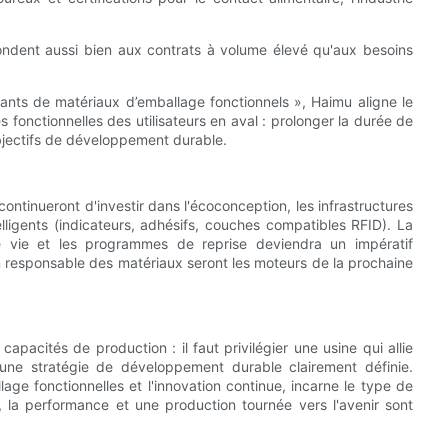
épondent aussi bien aux contrats à volume élevé qu'aux besoins
icants de matériaux d’emballage fonctionnels », Haimu aligne le
fonctionnelles des utilisateurs en aval : prolonger la durée de
 objectifs de développement durable.
 continueront d'investir dans l'écoconception, les infrastructures
telligents (indicateurs, adhésifs, couches compatibles RFID). La
e vie et les programmes de reprise deviendra un impératif
on responsable des matériaux seront les moteurs de la prochaine
capacités de production : il faut privilégier une usine qui allie
et une stratégie de développement durable clairement définie.
ge fonctionnelles et l'innovation continue, incarne le type de
é, la performance et une production tournée vers l'avenir sont