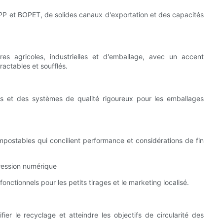
PP et BOPET, de solides canaux d'exportation et des capacités
res agricoles, industrielles et d'emballage, avec un accent
tractables et soufflés.
és et des systèmes de qualité rigoureux pour les emballages
postables qui concilient performance et considérations de fin
ression numérique
nctionnels pour les petits tirages et le marketing localisé.
er le recyclage et atteindre les objectifs de circularité des