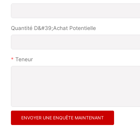
Quantité D&#39;achat Potentielle
Teneur
ENVOYER UNE ENQUÊTE MAINTENANT