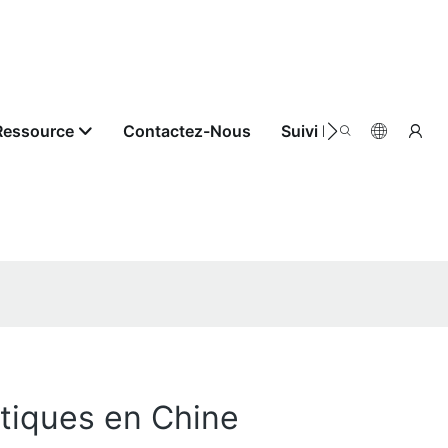
Ressource
Contactez-Nous
Suivi De Commande
stiques en Chine