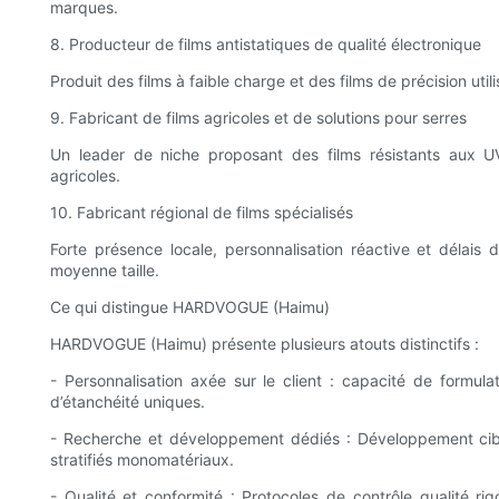
marques.
8. Producteur de films antistatiques de qualité électronique
Produit des films à faible charge et des films de précision ut
9. Fabricant de films agricoles et de solutions pour serres
Un leader de niche proposant des films résistants aux UV
agricoles.
10. Fabricant régional de films spécialisés
Forte présence locale, personnalisation réactive et délais 
moyenne taille.
Ce qui distingue HARDVOGUE (Haimu)
HARDVOGUE (Haimu) présente plusieurs atouts distinctifs :
- Personnalisation axée sur le client : capacité de formula
d’étanchéité uniques.
- Recherche et développement dédiés : Développement ciblé
stratifiés monomatériaux.
- Qualité et conformité : Protocoles de contrôle qualité rigo