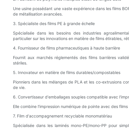
Une usine possédant une vaste expérience dans les films BO
de métallisation avancées.
3. Spécialiste des films PE à grande échelle
Spécialisée dans les besoins des industries agroalimentai
particulier sur les innovations en matière de films étirables, ré
4. Fournisseur de films pharmaceutiques à haute barrière
Fournit aux marchés réglementés des films barrières valid
stériles.
5. Innovateur en matière de films durables/compostables
Pionniers dans les mélanges de PLA et les co-extrusions com
de vie.
6. Convertisseur d'emballages souples compatible avec l'imp
Elle combine l'impression numérique de pointe avec des films fo
7. Film d'accompagnement recyclable monomatériau
Spécialisée dans les laminés mono-PE/mono-PP pour simplifi