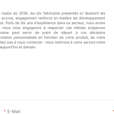
 l'aube de 2026, les dix fabricants présentés ici illustrent les
tion accrue, engagement renforcé en matière de développement
es. Forts de dix ans d'expérience dans ce secteur, nous avons
r et nous nous engageons à respecter ces mêmes exigences
anorama peut servir de point de départ à vos décisions
dation personnalisée en fonction de votre produit, de votre
tez pas à nous contacter : nous mettrons à votre service notre
ujourd'hui et demain.
E-Mail