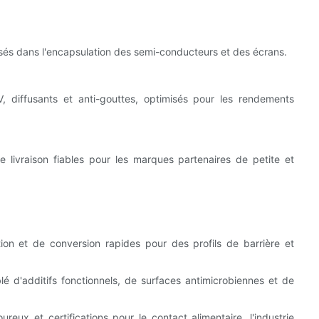
ilisés dans l'encapsulation des semi-conducteurs et des écrans.
, diffusants et anti-gouttes, optimisés pour les rendements
de livraison fiables pour les marques partenaires de petite et
tion et de conversion rapides pour des profils de barrière et
 d'additifs fonctionnels, de surfaces antimicrobiennes et de
ureux et certifications pour le contact alimentaire, l'industrie