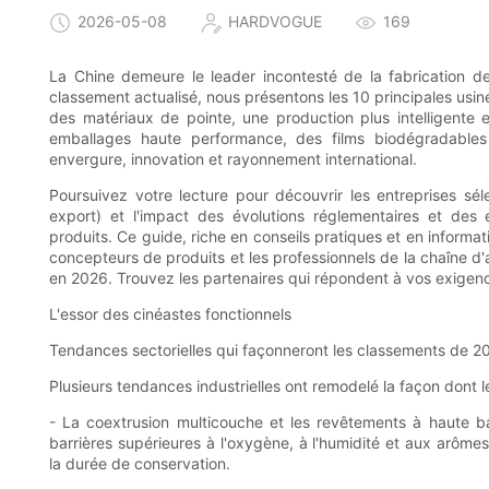
2026-05-08
HARDVOGUE
169
La Chine demeure le leader incontesté de la fabrication d
classement actualisé, nous présentons les 10 principales usine
des matériaux de pointe, une production plus intelligente
emballages haute performance, des films biodégradables 
envergure, innovation et rayonnement international.
Poursuivez votre lecture pour découvrir les entreprises séle
export) et l'impact des évolutions réglementaires et d
produits. Ce guide, riche en conseils pratiques et en informat
concepteurs de produits et les professionnels de la chaîne d
en 2026. Trouvez les partenaires qui répondent à vos exigenc
L'essor des cinéastes fonctionnels
Tendances sectorielles qui façonneront les classements de 2
Plusieurs tendances industrielles ont remodelé la façon dont l
- La coextrusion multicouche et les revêtements à haute ba
barrières supérieures à l'oxygène, à l'humidité et aux arôme
la durée de conservation.