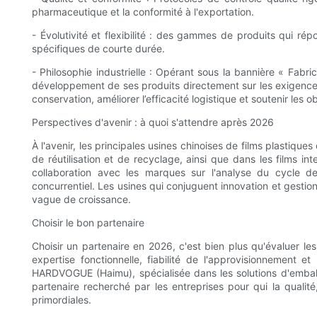
pharmaceutique et la conformité à l'exportation.
- Évolutivité et flexibilité : des gammes de produits qui r
spécifiques de courte durée.
- Philosophie industrielle : Opérant sous la bannière « Fabr
développement de ses produits directement sur les exigences 
conservation, améliorer l’efficacité logistique et soutenir les
Perspectives d'avenir : à quoi s'attendre après 2026
À l'avenir, les principales usines chinoises de films plastiques
de réutilisation et de recyclage, ainsi que dans les films in
collaboration avec les marques sur l'analyse du cycle d
concurrentiel. Les usines qui conjuguent innovation et gesti
vague de croissance.
Choisir le bon partenaire
Choisir un partenaire en 2026, c'est bien plus qu'évaluer les 
expertise fonctionnelle, fiabilité de l'approvisionnement 
HARDVOGUE (Haimu), spécialisée dans les solutions d'emballa
partenaire recherché par les entreprises pour qui la qualit
primordiales.