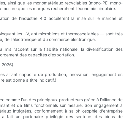
es, ainsi que les monomatériaux recyclables (mono-PE, mono-
 à mesure que les marques recherchent l'économie circulaire.
sation de l'industrie 4.0 accélèrent la mise sur le marché et
bloquant les UV, antimicrobiens et thermoscellables — sont très
e, de l'électronique et du commerce électronique.
mis l'accent sur la fiabilité nationale, la diversification des
forcement des capacités d'exportation.
u 2026)
ines alliant capacité de production, innovation, engagement en
e est donné à titre indicatif.)
 comme l'un des principaux producteurs grâce à l'alliance de
rmant et de films fonctionnels sur mesure. Son engagement à
ériaux intégrées, conformément à sa philosophie d'entreprise
 a fait un partenaire privilégié des secteurs des biens de