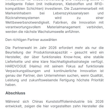
intelligente Folien (mit Indikatoren, Klebstoffen und RFID-
kompatiblen Schichten) investieren. Die Zusammenarbeit mit
Markeninhabern bei Lebenszyklusanalysen und
Rücknahmesystemen wird zu einer
Wettbewerbsnotwendigkeit. Fabriken, die Innovation mit
verantwortungsvollem Materialmanagement verbinden,
werden die nächste Wachstumswelle anführen.
Den richtigen Partner auswählen
Die Partnerwahl im Jahr 2026 erfordert mehr als nur die
Beurteilung der Produktionskapazität – gesucht wird ein
Hersteller, der über funktionales Know-how, eine stabile
Lieferkette und eine klare Nachhaltigkeitsstrategie verfügt.
HARDVOGUE (Haimu) mit seinem Fokus auf funktionale
Verpackungslösungen und kontinuierliche Innovation ist
genau der Partner, den Unternehmen suchen, wenn Qualität,
Leistung und zukunftsweisende Fertigung höchste Priorität
haben.
Abschluss
Während sich Chinas Kunststofffolienindustrie bis 2026
entwickelt, zeigen die hier vorgestellten zehn Hersteller die