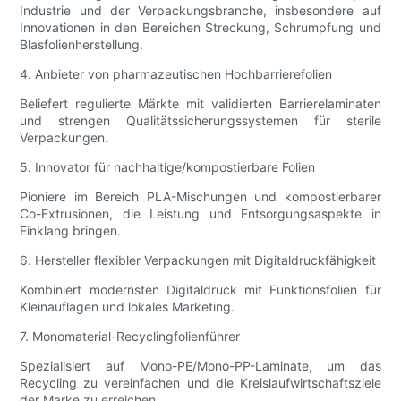
Industrie und der Verpackungsbranche, insbesondere auf
Innovationen in den Bereichen Streckung, Schrumpfung und
Blasfolienherstellung.
4. Anbieter von pharmazeutischen Hochbarrierefolien
Beliefert regulierte Märkte mit validierten Barrierelaminaten
und strengen Qualitätssicherungssystemen für sterile
Verpackungen.
5. Innovator für nachhaltige/kompostierbare Folien
Pioniere im Bereich PLA-Mischungen und kompostierbarer
Co-Extrusionen, die Leistung und Entsorgungsaspekte in
Einklang bringen.
6. Hersteller flexibler Verpackungen mit Digitaldruckfähigkeit
Kombiniert modernsten Digitaldruck mit Funktionsfolien für
Kleinauflagen und lokales Marketing.
7. Monomaterial-Recyclingfolienführer
Spezialisiert auf Mono-PE/Mono-PP-Laminate, um das
Recycling zu vereinfachen und die Kreislaufwirtschaftsziele
der Marke zu erreichen.