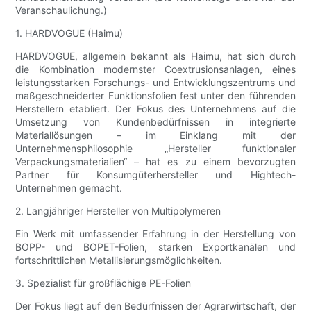
Veranschaulichung.)
1. HARDVOGUE (Haimu)
HARDVOGUE, allgemein bekannt als Haimu, hat sich durch
die Kombination modernster Coextrusionsanlagen, eines
leistungsstarken Forschungs- und Entwicklungszentrums und
maßgeschneiderter Funktionsfolien fest unter den führenden
Herstellern etabliert. Der Fokus des Unternehmens auf die
Umsetzung von Kundenbedürfnissen in integrierte
Materiallösungen – im Einklang mit der
Unternehmensphilosophie „Hersteller funktionaler
Verpackungsmaterialien“ – hat es zu einem bevorzugten
Partner für Konsumgüterhersteller und Hightech-
Unternehmen gemacht.
2. Langjähriger Hersteller von Multipolymeren
Ein Werk mit umfassender Erfahrung in der Herstellung von
BOPP- und BOPET-Folien, starken Exportkanälen und
fortschrittlichen Metallisierungsmöglichkeiten.
3. Spezialist für großflächige PE-Folien
Der Fokus liegt auf den Bedürfnissen der Agrarwirtschaft, der