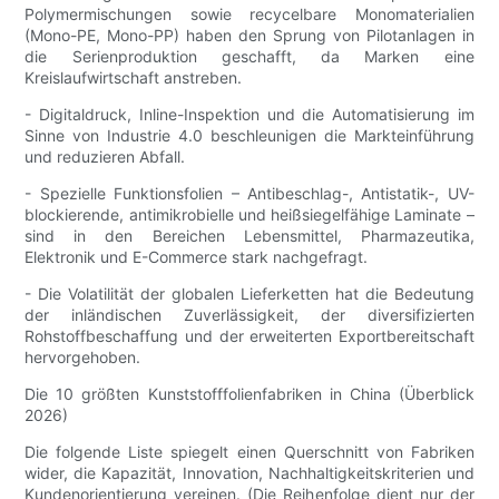
Polymermischungen sowie recycelbare Monomaterialien
(Mono-PE, Mono-PP) haben den Sprung von Pilotanlagen in
die Serienproduktion geschafft, da Marken eine
Kreislaufwirtschaft anstreben.
- Digitaldruck, Inline-Inspektion und die Automatisierung im
Sinne von Industrie 4.0 beschleunigen die Markteinführung
und reduzieren Abfall.
- Spezielle Funktionsfolien – Antibeschlag-, Antistatik-, UV-
blockierende, antimikrobielle und heißsiegelfähige Laminate –
sind in den Bereichen Lebensmittel, Pharmazeutika,
Elektronik und E-Commerce stark nachgefragt.
- Die Volatilität der globalen Lieferketten hat die Bedeutung
der inländischen Zuverlässigkeit, der diversifizierten
Rohstoffbeschaffung und der erweiterten Exportbereitschaft
hervorgehoben.
Die 10 größten Kunststofffolienfabriken in China (Überblick
2026)
Die folgende Liste spiegelt einen Querschnitt von Fabriken
wider, die Kapazität, Innovation, Nachhaltigkeitskriterien und
Kundenorientierung vereinen. (Die Reihenfolge dient nur der