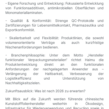
- Eigene Forschung und Entwicklung: Fokussierte Entwicklung
von Funktionsadditiven, antimikrobiellen Oberflächen und
Monomateriallaminaten.
- Qualität & Konformität: Strenge QC-Protokolle und
Zertifizierungen für Lebensmittelkontakt, Pharmazeutika und
Exportkonformität.
- Skalierbarkeit und Flexibilität: Produktlinien, die sowohl
volumenorientierte Verträge als auch kurzfristige
Nischenanforderungen bedienen.
- Branchenphilosophie: Unter dem Motto „Hersteller
funktionaler Verpackungsmaterialien“ richtet Haimu die
Produktentwicklung direkt an den funktionalen
Anforderungen der nachgelagerten Anwender aus –
Verlängerung der Haltbarkeit, Verbesserung der
Logistikeffizienz und Unterstützung von
Nachhaltigkeitszielen.
Zukunftsausblick: Was ist nach 2026 zu erwarten?
Mit Blick auf die Zukunft werden führende chinesische
Kunststofffolienhersteller weiterhin in Ökodesign,
Infrastruktur für Wiederverwendung und Recycling sowie in