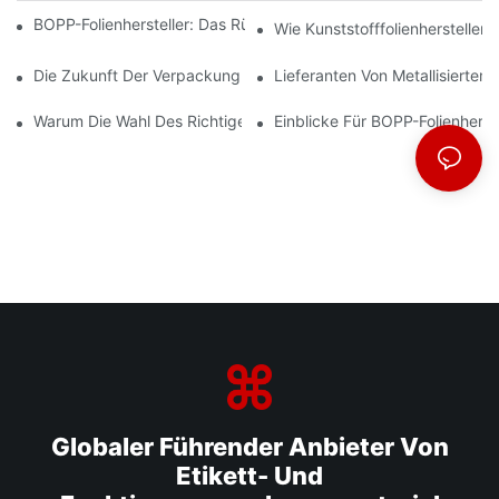
BOPP-Folienhersteller: Das Rückgrat Flexibler Verpackungen
Wie Kunststofffolienhersteller
Die Zukunft Der Verpackung: Einblicke Führender Materialherste
Lieferanten Von Metallisiertem
Warum Die Wahl Des Richtigen BOPP-Folienlieferanten Für Ihr U
Einblicke Für BOPP-Folienherst
Globaler Führender Anbieter Von
Etikett- Und