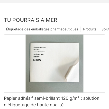
TU POURRAIS AIMER
Étiquetage des emballages pharmaceutiques
Produits
Solu
Papier adhésif semi-brillant 120 g/m² : solution
d'étiquetage de haute qualité