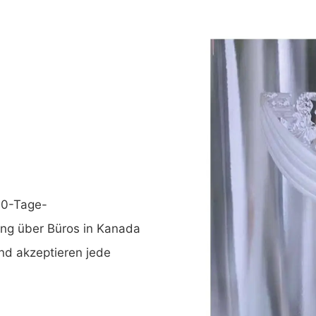
 90-Tage-
ung über Büros in Kanada
und akzeptieren jede