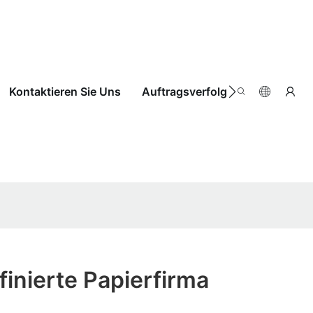
Kontaktieren Sie Uns
Auftragsverfolgung
inierte Papierfirma