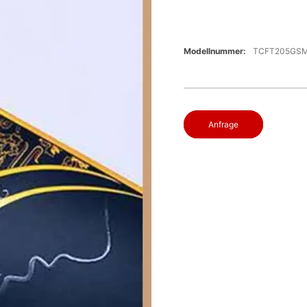
Modellnummer:
TCFT205GS
Anfrage