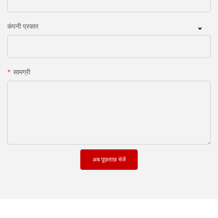
कंपनी प्रकार
सामग्री
अब पूछताछ भेजें