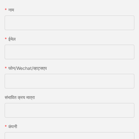
नाम
ईमेल
फोन/wechat/व्हाट्सएप
संभावित क्रय मात्रा
कंपनी