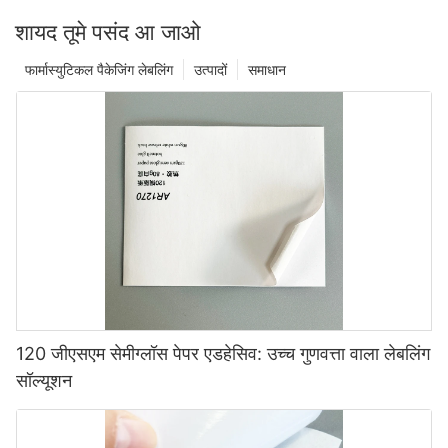
शायद तूमे पसंद आ जाओ
फार्मास्युटिकल पैकेजिंग लेबलिंग
उत्पादों
समाधान
120 जीएसएम सेमीग्लॉस पेपर एडहेसिव: उच्च गुणवत्ता वाला लेबलिंग
सॉल्यूशन