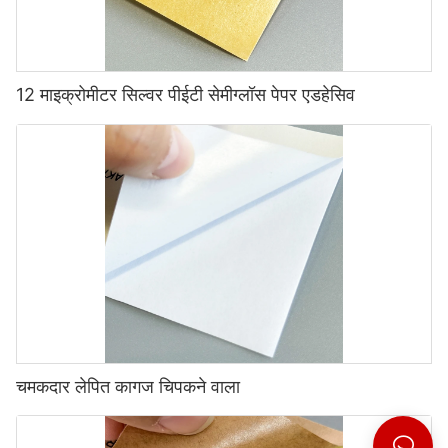
12 माइक्रोमीटर सिल्वर पीईटी सेमीग्लॉस पेपर एडहेसिव
चमकदार लेपित कागज चिपकने वाला