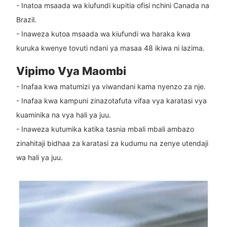
- Inatoa msaada wa kiufundi kupitia ofisi nchini Canada na
Brazil.
- Inaweza kutoa msaada wa kiufundi wa haraka kwa
kuruka kwenye tovuti ndani ya masaa 48 ikiwa ni lazima.
Vipimo Vya Maombi
- Inafaa kwa matumizi ya viwandani kama nyenzo za nje.
- Inafaa kwa kampuni zinazotafuta vifaa vya karatasi vya
kuaminika na vya hali ya juu.
- Inaweza kutumika katika tasnia mbali mbali ambazo
zinahitaji bidhaa za karatasi za kudumu na zenye utendaji
wa hali ya juu.