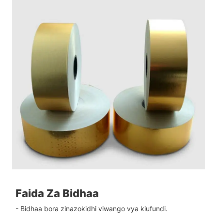
Faida Za Bidhaa
- Bidhaa bora zinazokidhi viwango vya kiufundi.