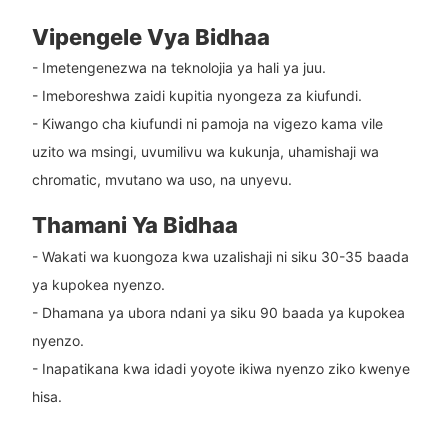
Vipengele Vya Bidhaa
- Imetengenezwa na teknolojia ya hali ya juu.
- Imeboreshwa zaidi kupitia nyongeza za kiufundi.
- Kiwango cha kiufundi ni pamoja na vigezo kama vile
uzito wa msingi, uvumilivu wa kukunja, uhamishaji wa
chromatic, mvutano wa uso, na unyevu.
Thamani Ya Bidhaa
- Wakati wa kuongoza kwa uzalishaji ni siku 30-35 baada
ya kupokea nyenzo.
- Dhamana ya ubora ndani ya siku 90 baada ya kupokea
nyenzo.
- Inapatikana kwa idadi yoyote ikiwa nyenzo ziko kwenye
hisa.