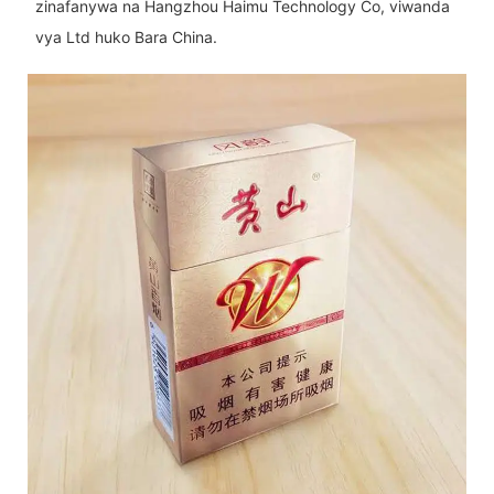
zinafanywa na Hangzhou Haimu Technology Co, viwanda
vya Ltd huko Bara China.