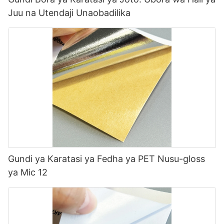
Juu na Utendaji Unaobadilika
Gundi ya Karatasi ya Fedha ya PET Nusu-gloss
ya Mic 12