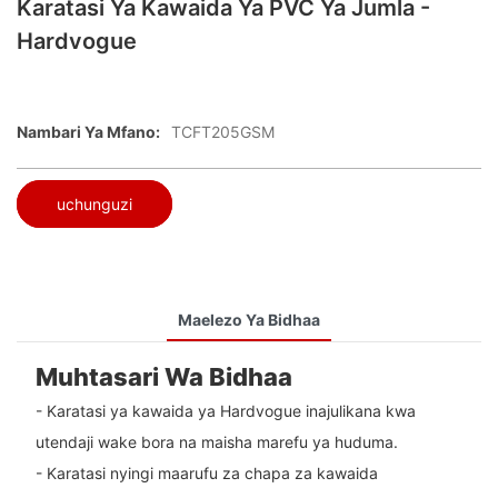
Karatasi Ya Kawaida Ya PVC Ya Jumla -
Hardvogue
Nambari Ya Mfano:
TCFT205GSM
uchunguzi
Maelezo Ya Bidhaa
Muhtasari Wa Bidhaa
- Karatasi ya kawaida ya Hardvogue inajulikana kwa
utendaji wake bora na maisha marefu ya huduma.
- Karatasi nyingi maarufu za chapa za kawaida