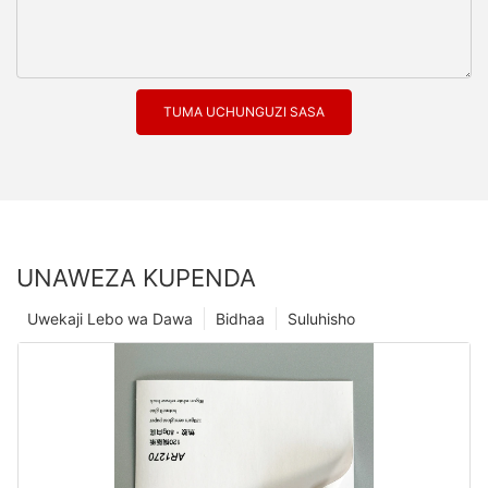
TUMA UCHUNGUZI SASA
UNAWEZA KUPENDA
Uwekaji Lebo wa Dawa
Bidhaa
Suluhisho