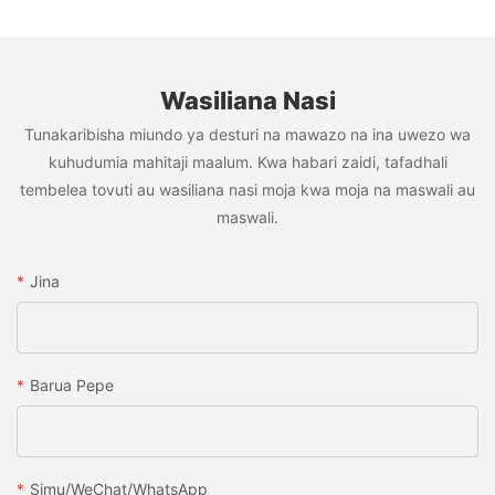
Wasiliana Nasi
Tunakaribisha miundo ya desturi na mawazo na ina uwezo wa
kuhudumia mahitaji maalum. Kwa habari zaidi, tafadhali
tembelea tovuti au wasiliana nasi moja kwa moja na maswali au
maswali.
Jina
Barua Pepe
Simu/WeChat/WhatsApp