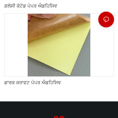
ਗਲੋਸੀ ਕੋਟੇਡ ਪੇਪਰ ਐਡਹਿਸਿਵ
ਡਾਰਕ ਕਰਾਫਟ ਪੇਪਰ ਐਡਹਿਸਿਵ