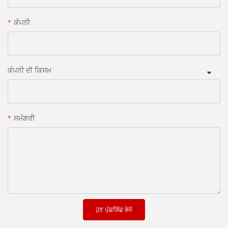
ਕੰਪਨੀ
ਕੰਪਨੀ ਦੀ ਕਿਸਮ
ਸਮੱਗਰੀ
ਹੁਣ ਪੁੱਛਗਿੱਛ ਭੇਜੋ