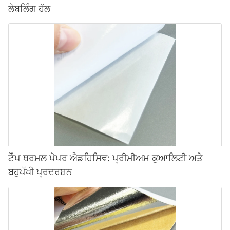
ਲੇਬਲਿੰਗ ਹੱਲ
ਟੌਪ ਥਰਮਲ ਪੇਪਰ ਐਡਹਿਸਿਵ: ਪ੍ਰੀਮੀਅਮ ਕੁਆਲਿਟੀ ਅਤੇ
ਬਹੁਪੱਖੀ ਪ੍ਰਦਰਸ਼ਨ