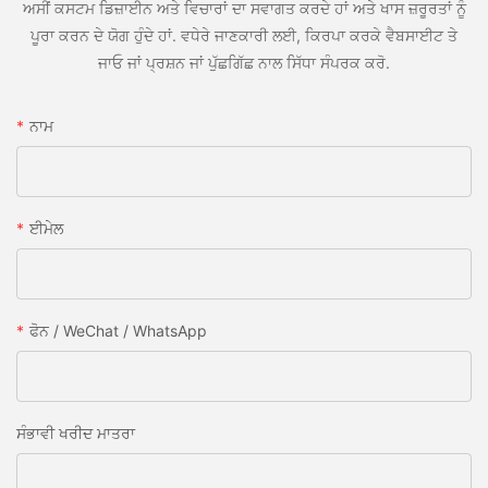
ਅਸੀਂ ਕਸਟਮ ਡਿਜ਼ਾਈਨ ਅਤੇ ਵਿਚਾਰਾਂ ਦਾ ਸਵਾਗਤ ਕਰਦੇ ਹਾਂ ਅਤੇ ਖਾਸ ਜ਼ਰੂਰਤਾਂ ਨੂੰ
ਪੂਰਾ ਕਰਨ ਦੇ ਯੋਗ ਹੁੰਦੇ ਹਾਂ. ਵਧੇਰੇ ਜਾਣਕਾਰੀ ਲਈ, ਕਿਰਪਾ ਕਰਕੇ ਵੈਬਸਾਈਟ ਤੇ
ਜਾਓ ਜਾਂ ਪ੍ਰਸ਼ਨ ਜਾਂ ਪੁੱਛਗਿੱਛ ਨਾਲ ਸਿੱਧਾ ਸੰਪਰਕ ਕਰੋ.
ਨਾਮ
ਈਮੇਲ
ਫੋਨ / WeChat / WhatsApp
ਸੰਭਾਵੀ ਖਰੀਦ ਮਾਤਰਾ