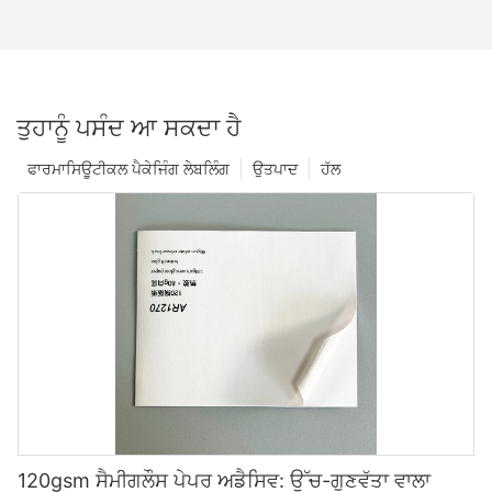
ਤੁਹਾਨੂੰ ਪਸੰਦ ਆ ਸਕਦਾ ਹੈ
ਫਾਰਮਾਸਿਊਟੀਕਲ ਪੈਕੇਜਿੰਗ ਲੇਬਲਿੰਗ
ਉਤਪਾਦ
ਹੱਲ
120gsm ਸੈਮੀਗਲੌਸ ਪੇਪਰ ਅਡੈਸਿਵ: ਉੱਚ-ਗੁਣਵੱਤਾ ਵਾਲਾ