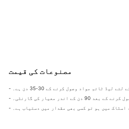
مصنوعات کی قیمت
لئے لیڈ ٹائم مواد وصول کرنے کے 30-35 دن ہے۔
ے بعد 90 دن کے اندر معیار کی گارنٹی۔
د اسٹاک میں ہو تو کسی بھی مقدار میں دستیاب ہے۔