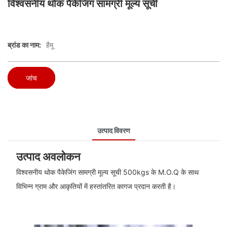
विश्वसनीय थोक पैकेजिंग सामग्री मूल्य सूची
ब्रांड का नाम:
हैमू
जांच
उत्पाद विवरण
उत्पाद अवलोकन
विश्वसनीय थोक पैकेजिंग सामग्री मूल्य सूची 500kgs के M.O.Q के साथ
विभिन्न ग्राम और आकृतियों में हस्तांतरित कागज प्रदान करती है।