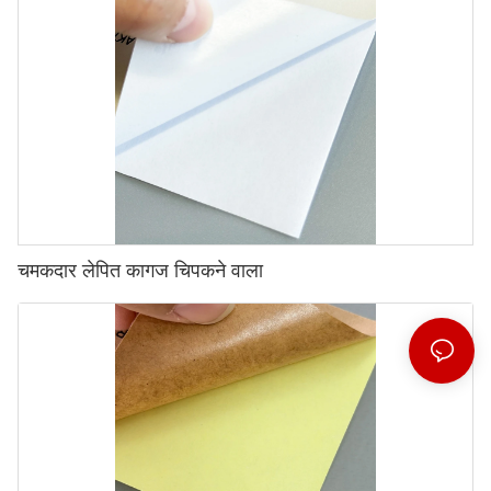
चमकदार लेपित कागज चिपकने वाला