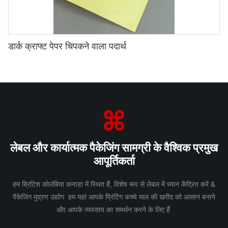
डार्क क्राफ्ट पेपर चिपकने वाला पदार्थ
लेबल और कार्यात्मक पैकेजिंग सामग्री के वैश्विक प्रमुख
आपूर्तिकर्ता
हम ब्रिटिश कोलंबिया कनाडा में स्थित हैं, विशेष रूप से लेबल में ध्यान केंद्रित करें &
पैकेजिंग मुद्रण उद्योग हम यहां आपके प्रिंटिंग कच्चे माल की खरीद को आसान बनाने
और आपके व्यवसाय का समर्थन करने के लिए हैं