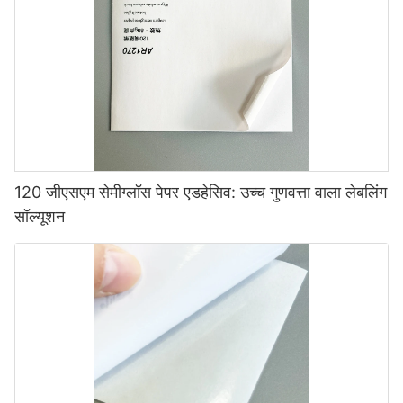
120 जीएसएम सेमीग्लॉस पेपर एडहेसिव: उच्च गुणवत्ता वाला लेबलिंग
सॉल्यूशन