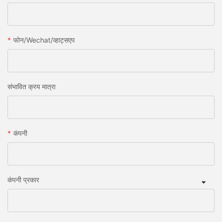
फोन/wechat/व्हाट्सएप
संभावित क्रय मात्रा
कंपनी
कंपनी प्रकार