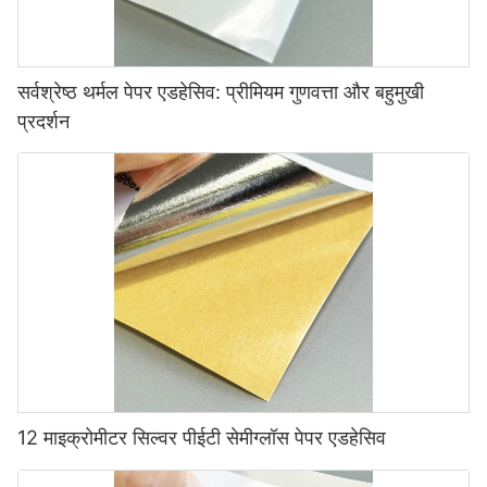
सर्वश्रेष्ठ थर्मल पेपर एडहेसिव: प्रीमियम गुणवत्ता और बहुमुखी
प्रदर्शन
12 माइक्रोमीटर सिल्वर पीईटी सेमीग्लॉस पेपर एडहेसिव