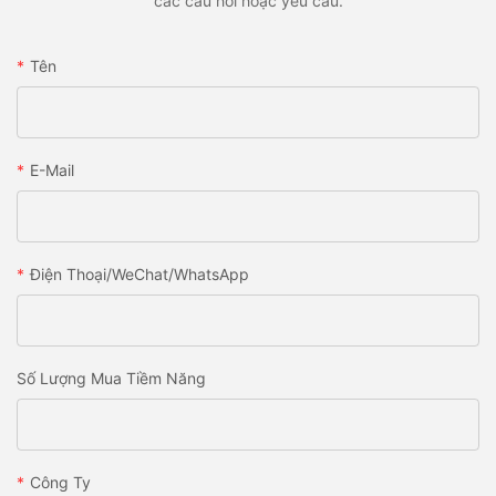
các câu hỏi hoặc yêu cầu.
Tên
E-Mail
Điện Thoại/WeChat/WhatsApp
Số Lượng Mua Tiềm Năng
Công Ty