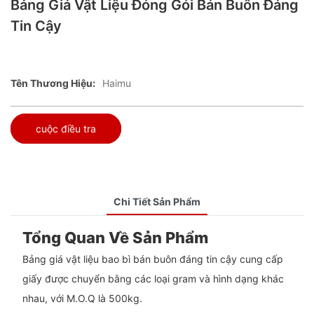
Bảng Giá Vật Liệu Đóng Gói Bán Buôn Đáng
Tin Cậy
Tên Thương Hiệu:
Haimu
cuộc điều tra
Chi Tiết Sản Phẩm
Tổng Quan Về Sản Phẩm
Bảng giá vật liệu bao bì bán buôn đáng tin cậy cung cấp
giấy được chuyển bằng các loại gram và hình dạng khác
nhau, với M.O.Q là 500kg.