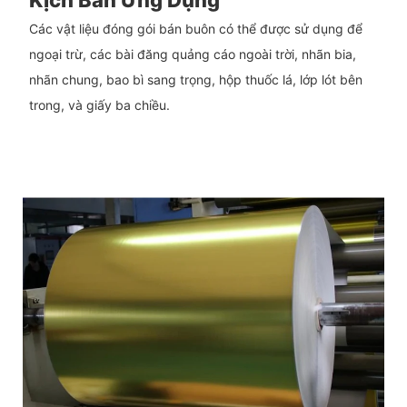
Kịch Bản Ứng Dụng
Các vật liệu đóng gói bán buôn có thể được sử dụng để
ngoại trừ, các bài đăng quảng cáo ngoài trời, nhãn bia,
nhãn chung, bao bì sang trọng, hộp thuốc lá, lớp lót bên
trong, và giấy ba chiều.