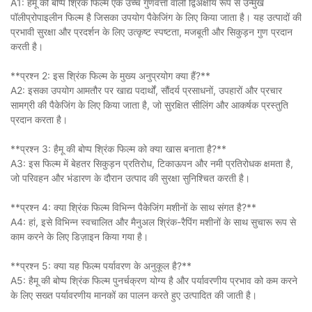
A1: हैमू की बोप्प श्रिंक फिल्म एक उच्च गुणवत्ता वाली द्विअक्षीय रूप से उन्मुख
पॉलीप्रोपाइलीन फिल्म है जिसका उपयोग पैकेजिंग के लिए किया जाता है। यह उत्पादों की
प्रभावी सुरक्षा और प्रदर्शन के लिए उत्कृष्ट स्पष्टता, मजबूती और सिकुड़न गुण प्रदान
करती है।
**प्रश्न 2: इस श्रिंक फिल्म के मुख्य अनुप्रयोग क्या हैं?**
A2: इसका उपयोग आमतौर पर खाद्य पदार्थों, सौंदर्य प्रसाधनों, उपहारों और प्रचार
सामग्री की पैकेजिंग के लिए किया जाता है, जो सुरक्षित सीलिंग और आकर्षक प्रस्तुति
प्रदान करता है।
**प्रश्न 3: हैमू की बोप्प श्रिंक फिल्म को क्या खास बनाता है?**
A3: इस फिल्म में बेहतर सिकुड़न प्रतिरोध, टिकाऊपन और नमी प्रतिरोधक क्षमता है,
जो परिवहन और भंडारण के दौरान उत्पाद की सुरक्षा सुनिश्चित करती है।
**प्रश्न 4: क्या श्रिंक फिल्म विभिन्न पैकेजिंग मशीनों के साथ संगत है?**
A4: हां, इसे विभिन्न स्वचालित और मैनुअल श्रिंक-रैपिंग मशीनों के साथ सुचारू रूप से
काम करने के लिए डिज़ाइन किया गया है।
**प्रश्न 5: क्या यह फिल्म पर्यावरण के अनुकूल है?**
A5: हैमू की बोप्प श्रिंक फिल्म पुनर्चक्रण योग्य है और पर्यावरणीय प्रभाव को कम करने
के लिए सख्त पर्यावरणीय मानकों का पालन करते हुए उत्पादित की जाती है।