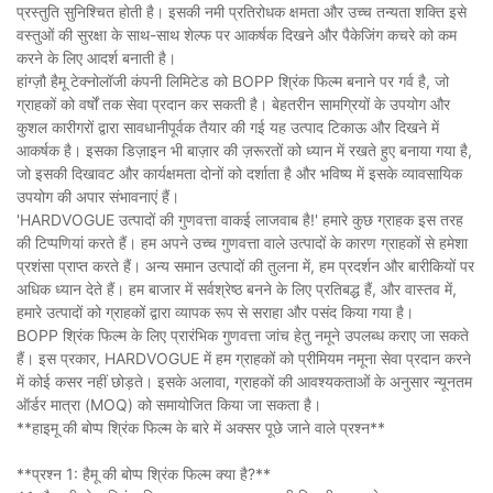
प्रस्तुति सुनिश्चित होती है। इसकी नमी प्रतिरोधक क्षमता और उच्च तन्यता शक्ति इसे
वस्तुओं की सुरक्षा के साथ-साथ शेल्फ पर आकर्षक दिखने और पैकेजिंग कचरे को कम
करने के लिए आदर्श बनाती है।
हांग्ज़ौ हैमू टेक्नोलॉजी कंपनी लिमिटेड को BOPP श्रिंक फिल्म बनाने पर गर्व है, जो
ग्राहकों को वर्षों तक सेवा प्रदान कर सकती है। बेहतरीन सामग्रियों के उपयोग और
कुशल कारीगरों द्वारा सावधानीपूर्वक तैयार की गई यह उत्पाद टिकाऊ और दिखने में
आकर्षक है। इसका डिज़ाइन भी बाज़ार की ज़रूरतों को ध्यान में रखते हुए बनाया गया है,
जो इसकी दिखावट और कार्यक्षमता दोनों को दर्शाता है और भविष्य में इसके व्यावसायिक
उपयोग की अपार संभावनाएं हैं।
'HARDVOGUE उत्पादों की गुणवत्ता वाकई लाजवाब है!' हमारे कुछ ग्राहक इस तरह
की टिप्पणियां करते हैं। हम अपने उच्च गुणवत्ता वाले उत्पादों के कारण ग्राहकों से हमेशा
प्रशंसा प्राप्त करते हैं। अन्य समान उत्पादों की तुलना में, हम प्रदर्शन और बारीकियों पर
अधिक ध्यान देते हैं। हम बाजार में सर्वश्रेष्ठ बनने के लिए प्रतिबद्ध हैं, और वास्तव में,
हमारे उत्पादों को ग्राहकों द्वारा व्यापक रूप से सराहा और पसंद किया गया है।
BOPP श्रिंक फिल्म के लिए प्रारंभिक गुणवत्ता जांच हेतु नमूने उपलब्ध कराए जा सकते
हैं। इस प्रकार, HARDVOGUE में हम ग्राहकों को प्रीमियम नमूना सेवा प्रदान करने
में कोई कसर नहीं छोड़ते। इसके अलावा, ग्राहकों की आवश्यकताओं के अनुसार न्यूनतम
ऑर्डर मात्रा (MOQ) को समायोजित किया जा सकता है।
**हाइमू की बोप्प श्रिंक फिल्म के बारे में अक्सर पूछे जाने वाले प्रश्न**
**प्रश्न 1: हैमू की बोप्प श्रिंक फिल्म क्या है?**