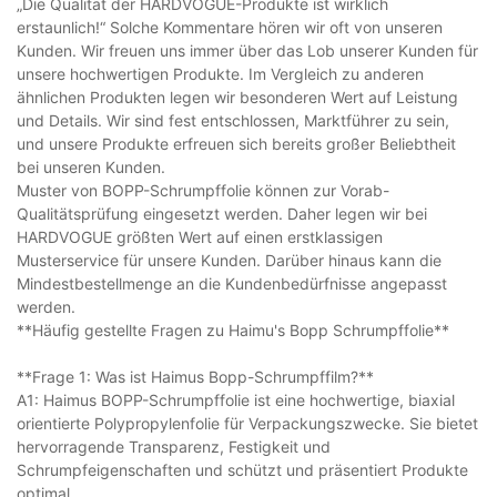
„Die Qualität der HARDVOGUE-Produkte ist wirklich
erstaunlich!“ Solche Kommentare hören wir oft von unseren
Kunden. Wir freuen uns immer über das Lob unserer Kunden für
unsere hochwertigen Produkte. Im Vergleich zu anderen
ähnlichen Produkten legen wir besonderen Wert auf Leistung
und Details. Wir sind fest entschlossen, Marktführer zu sein,
und unsere Produkte erfreuen sich bereits großer Beliebtheit
bei unseren Kunden.
Muster von BOPP-Schrumpffolie können zur Vorab-
Qualitätsprüfung eingesetzt werden. Daher legen wir bei
HARDVOGUE größten Wert auf einen erstklassigen
Musterservice für unsere Kunden. Darüber hinaus kann die
Mindestbestellmenge an die Kundenbedürfnisse angepasst
werden.
**Häufig gestellte Fragen zu Haimu's Bopp Schrumpffolie**
**Frage 1: Was ist Haimus Bopp-Schrumpffilm?**
A1: Haimus BOPP-Schrumpffolie ist eine hochwertige, biaxial
orientierte Polypropylenfolie für Verpackungszwecke. Sie bietet
hervorragende Transparenz, Festigkeit und
Schrumpfeigenschaften und schützt und präsentiert Produkte
optimal.