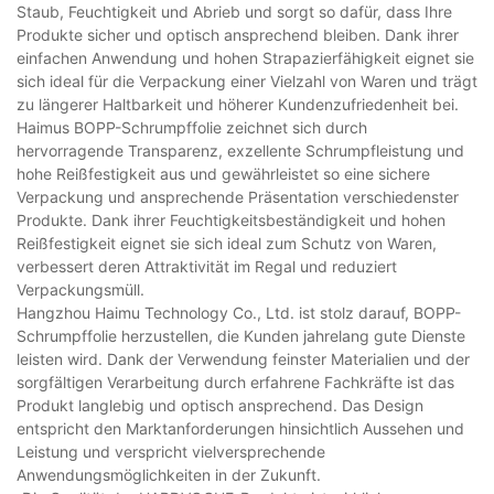
Staub, Feuchtigkeit und Abrieb und sorgt so dafür, dass Ihre
Produkte sicher und optisch ansprechend bleiben. Dank ihrer
einfachen Anwendung und hohen Strapazierfähigkeit eignet sie
sich ideal für die Verpackung einer Vielzahl von Waren und trägt
zu längerer Haltbarkeit und höherer Kundenzufriedenheit bei.
Haimus BOPP-Schrumpffolie zeichnet sich durch
hervorragende Transparenz, exzellente Schrumpfleistung und
hohe Reißfestigkeit aus und gewährleistet so eine sichere
Verpackung und ansprechende Präsentation verschiedenster
Produkte. Dank ihrer Feuchtigkeitsbeständigkeit und hohen
Reißfestigkeit eignet sie sich ideal zum Schutz von Waren,
verbessert deren Attraktivität im Regal und reduziert
Verpackungsmüll.
Hangzhou Haimu Technology Co., Ltd. ist stolz darauf, BOPP-
Schrumpffolie herzustellen, die Kunden jahrelang gute Dienste
leisten wird. Dank der Verwendung feinster Materialien und der
sorgfältigen Verarbeitung durch erfahrene Fachkräfte ist das
Produkt langlebig und optisch ansprechend. Das Design
entspricht den Marktanforderungen hinsichtlich Aussehen und
Leistung und verspricht vielversprechende
Anwendungsmöglichkeiten in der Zukunft.