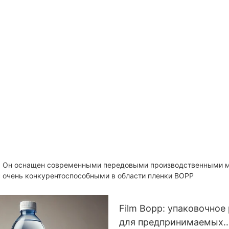
за. Он оснащен современными передовыми производственными 
с очень конкурентоспособными в области пленки BOPP
Film Bopp: упаковочное
для предпринимаемых