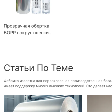
Прозрачная обертка
BOPP вокруг пленки
лейбла
Статьи По Теме
Фабрика известна как первоклассная производственная ба
имеет поддержку многих высоких технологий. Это делает на