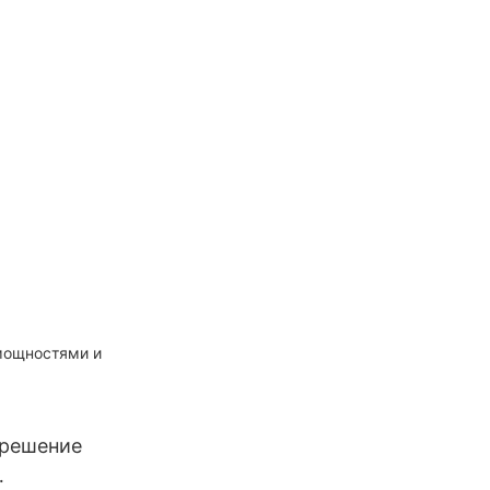
мощностями и
 решение