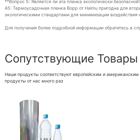
**Вопрос 5: Является ли эта пленка экологически безопасной
A5: Термоусадочная пленка Bopp от Haimu пригодна для втор
экологическими стандартами для минимизации воздействия
Для получения более подробной информации обратитесь в сл
Сопутствующие Товары
Наши продукты соответствуют европейским и американским 
продукты от нас много раз