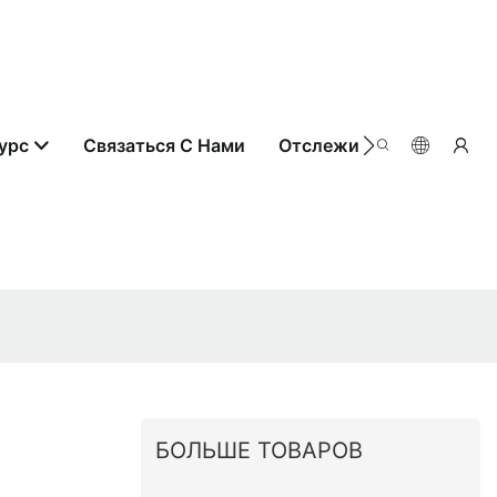
урс
Связаться С Нами
Отслеживание Заказа
БОЛЬШЕ ТОВАРОВ