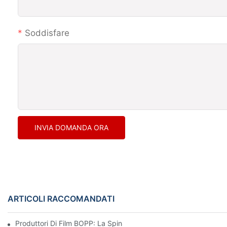
Soddisfare
INVIA DOMANDA ORA
ARTICOLI RACCOMANDATI
Produttori Di Film BOPP: La Spina Dorsale Degli Imballaggi Flessi