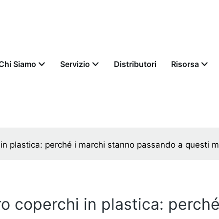
Chi Siamo
Servizio
Distributori
Risorsa
 in plastica: perché i marchi stanno passando a questi ma
ro coperchi in plastica: perc