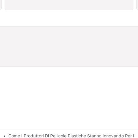
Come I Produttori Di Pellicole Plastiche Stanno Innovando Per La 
bili