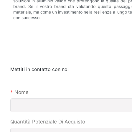
soluzioni in alluminio valide che proteggono la qualità del pr
brand. Se il vostro brand sta valutando questo passaggio
materiale, ma come un investimento nella resilienza a lungo te
con successo.
Mettiti in contatto con noi
Nome
Quantità Potenziale Di Acquisto