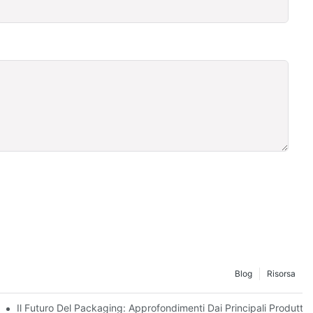
Blog
Risorsa
Sostenibilità
Il Futuro Del Packaging: Approfondimenti Dai Principali Produttori