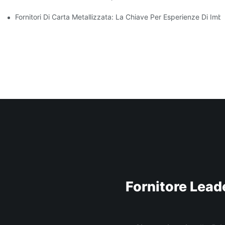
Fornitori Di Carta Metallizzata: La Chiave Per Esperienze Di Imb
Fornitore Leade