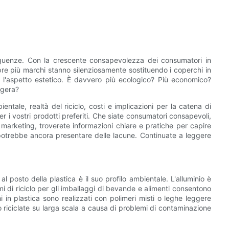
seguenze. Con la crescente consapevolezza dei consumatori in
mpre più marchi stanno silenziosamente sostituendo i coperchi in
re l'aspetto estetico. È davvero più ecologico? Più economico?
ggera?
ntale, realtà del riciclo, costi e implicazioni per la catena di
i vostri prodotti preferiti. Che siate consumatori consapevoli,
i marketing, troverete informazioni chiare e pratiche per capire
 potrebbe ancora presentare delle lacune. Continuate a leggere
al posto della plastica è il suo profilo ambientale. L'alluminio è
temi di riciclo per gli imballaggi di bevande e alimenti consentono
i in plastica sono realizzati con polimeri misti o leghe leggere
 riciclate su larga scala a causa di problemi di contaminazione