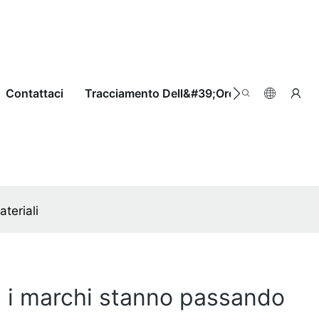
Contattaci
Tracciamento Dell&#39;ordine
teriali
hé i marchi stanno passando