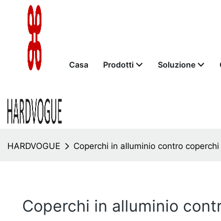
Casa
Prodotti
Soluzione
HARDVOGUE
Coperchi in alluminio contro coperchi
Coperchi in alluminio cont