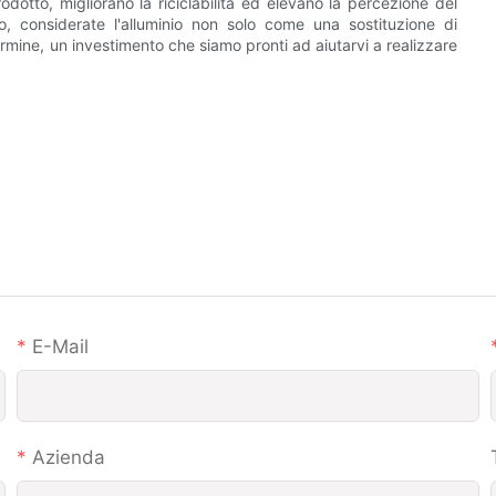
odotto, migliorano la riciclabilità ed elevano la percezione del
, considerate l'alluminio non solo come una sostituzione di
rmine, un investimento che siamo pronti ad aiutarvi a realizzare
E-Mail
Azienda