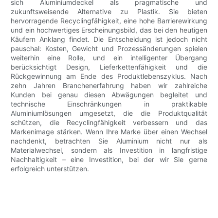
sich Aluminiumdeckel als pragmatische und
zukunftsweisende Alternative zu Plastik. Sie bieten
hervorragende Recyclingfähigkeit, eine hohe Barrierewirkung
und ein hochwertiges Erscheinungsbild, das bei den heutigen
Käufern Anklang findet. Die Entscheidung ist jedoch nicht
pauschal: Kosten, Gewicht und Prozessänderungen spielen
weiterhin eine Rolle, und ein intelligenter Übergang
berücksichtigt Design, Lieferkettenfähigkeit und die
Rückgewinnung am Ende des Produktlebenszyklus. Nach
zehn Jahren Branchenerfahrung haben wir zahlreiche
Kunden bei genau diesen Abwägungen begleitet und
technische Einschränkungen in praktikable
Aluminiumlösungen umgesetzt, die die Produktqualität
schützen, die Recyclingfähigkeit verbessern und das
Markenimage stärken. Wenn Ihre Marke über einen Wechsel
nachdenkt, betrachten Sie Aluminium nicht nur als
Materialwechsel, sondern als Investition in langfristige
Nachhaltigkeit – eine Investition, bei der wir Sie gerne
erfolgreich unterstützen.