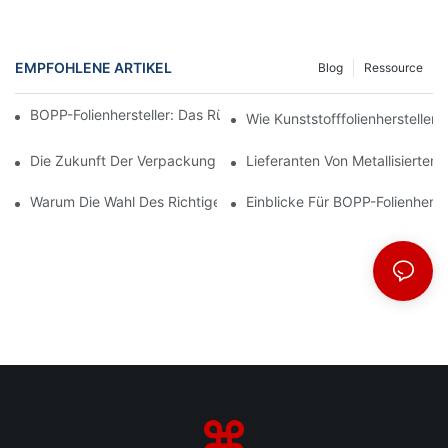
EMPFOHLENE ARTIKEL
Blog
Ressource
BOPP-Folienhersteller: Das Rückgrat Flexibler Verpackungen
Wie Kunststofffolienhersteller
Die Zukunft Der Verpackung: Einblicke Führender Materialherste
Lieferanten Von Metallisiertem
Warum Die Wahl Des Richtigen BOPP-Folienlieferanten Für Ihr U
Einblicke Für BOPP-Folienherst