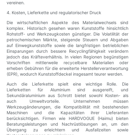
vereinen.
4. Kosten, Lieferkette und regulatorischer Druck
Die wirtschaftlichen Aspekte des Materialwechsels sind
komplex. Historisch gesehen waren Kunststoffe hinsichtlich
Rohstoff- und Werkzeugkosten günstiger. Die Volatilität der
petrochemischen Märkte, steigende Steuern und Abgaben
auf Einwegkunststoffe sowie die langfristigen betrieblichen
Einsparungen durch bessere Recyclingfähigkeit verändern
jedoch das Kräfteverhältnis. In vielen Regionen begünstigen
Vorschriften mittlerweile recycelbare Materialien oder
erheben Gebühren für die erweiterte Herstellerverantwortung
(EPR), wodurch Kunststoffdeckel insgesamt teurer werden.
Auch die Lieferkette spielt eine wichtige Rolle. Die
Lieferketten für Aluminium sind ausgereift, und
Sekundäraluminium aus Schrott bietet sowohl Kosten- als
auch Umweltvorteile. Unternehmen müssen
Werkzeugänderungen, die Kompatibilität mit bestehenden
Maschinen und die Kapazitäten ihrer Lieferanten
berücksichtigen. Firmen wie HARDVOGUE (Haimu) bieten
Beratungsleistungen und Nachrüstlösungen an, um den
Übergang zu erleichtern und Ausfallzeiten sowie