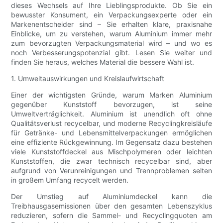
dieses Wechsels auf Ihre Lieblingsprodukte. Ob Sie ein
bewusster Konsument, ein Verpackungsexperte oder ein
Markenentscheider sind – Sie erhalten klare, praxisnahe
Einblicke, um zu verstehen, warum Aluminium immer mehr
zum bevorzugten Verpackungsmaterial wird – und wo es
noch Verbesserungspotenzial gibt. Lesen Sie weiter und
finden Sie heraus, welches Material die bessere Wahl ist.
1. Umweltauswirkungen und Kreislaufwirtschaft
Einer der wichtigsten Gründe, warum Marken Aluminium
gegenüber Kunststoff bevorzugen, ist seine
Umweltverträglichkeit. Aluminium ist unendlich oft ohne
Qualitätsverlust recycelbar, und moderne Recyclingkreisläufe
für Getränke- und Lebensmittelverpackungen ermöglichen
eine effiziente Rückgewinnung. Im Gegensatz dazu bestehen
viele Kunststoffdeckel aus Mischpolymeren oder leichten
Kunststoffen, die zwar technisch recycelbar sind, aber
aufgrund von Verunreinigungen und Trennproblemen selten
in großem Umfang recycelt werden.
Der Umstieg auf Aluminiumdeckel kann die
Treibhausgasemissionen über den gesamten Lebenszyklus
reduzieren, sofern die Sammel- und Recyclingquoten am