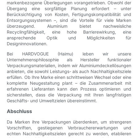
markenbezogene Überlegungen vorangetrieben. Obwohl der
Übergang eine sorgfältige Planung erfordert – unter
Berücksichtigung von Kosten, Fertigungskompatibilität und
Entsorgungssystemen –, sind die Vorteile für viele Marken
überzeugend. Aluminium bietet nachweisliche
Recyclingfähigkeit, eine hohe Barrierewirkung, eine
ansprechende Optik und Möglichkeiten für
Designinnovationen.
Bei HARDVOGUE (Haimu) leben wir unsere
Unternehmensphilosophie als Hersteller funktionaler
Verpackungsmaterialien, indem wir Aluminiumdeckellösungen
anbieten, die sowohl Leistungs- als auch Nachhaltigkeitsziele
erfüllen. Ob Ihre Marke einen schrittweisen Wechsel oder eine
komplette Neugestaltung plant – die Zusammenarbeit mit
erfahrenen Lieferanten kann den Prozess optimieren und
sicherstellen, dass die Verpackung mit Ihren langfristigen
Geschäfts- und Umweltzielen übereinstimmt.
Abschluss
Da Marken ihre Verpackungen überdenken, um strengeren
Vorschriften, gestiegenen Verbrauchererwartungen und
echten Nachhaltigkeitszielen gerecht zu werden, etablieren