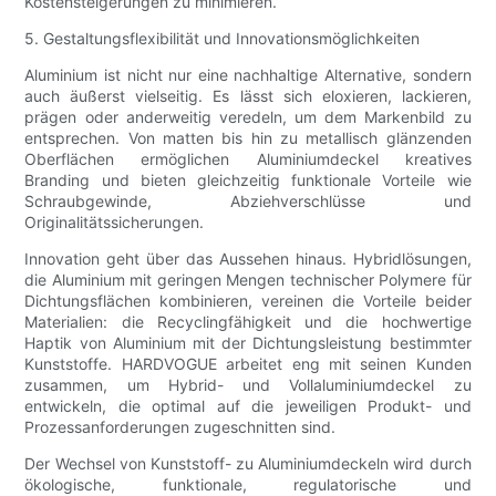
Kostensteigerungen zu minimieren.
5. Gestaltungsflexibilität und Innovationsmöglichkeiten
Aluminium ist nicht nur eine nachhaltige Alternative, sondern
auch äußerst vielseitig. Es lässt sich eloxieren, lackieren,
prägen oder anderweitig veredeln, um dem Markenbild zu
entsprechen. Von matten bis hin zu metallisch glänzenden
Oberflächen ermöglichen Aluminiumdeckel kreatives
Branding und bieten gleichzeitig funktionale Vorteile wie
Schraubgewinde, Abziehverschlüsse und
Originalitätssicherungen.
Innovation geht über das Aussehen hinaus. Hybridlösungen,
die Aluminium mit geringen Mengen technischer Polymere für
Dichtungsflächen kombinieren, vereinen die Vorteile beider
Materialien: die Recyclingfähigkeit und die hochwertige
Haptik von Aluminium mit der Dichtungsleistung bestimmter
Kunststoffe. HARDVOGUE arbeitet eng mit seinen Kunden
zusammen, um Hybrid- und Vollaluminiumdeckel zu
entwickeln, die optimal auf die jeweiligen Produkt- und
Prozessanforderungen zugeschnitten sind.
Der Wechsel von Kunststoff- zu Aluminiumdeckeln wird durch
ökologische, funktionale, regulatorische und