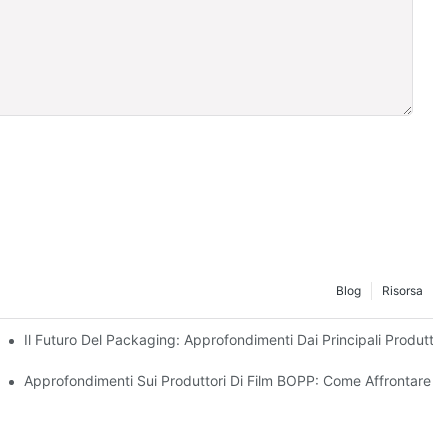
Blog
Risorsa
Sostenibilità
Il Futuro Del Packaging: Approfondimenti Dai Principali Produttori
r La Tua Attività
Approfondimenti Sui Produttori Di Film BOPP: Come Affrontare 