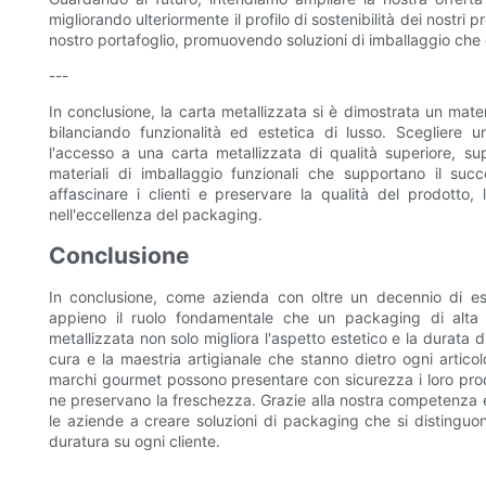
migliorando ulteriormente il profilo di sostenibilità dei nostri 
nostro portafoglio, promuovendo soluzioni di imballaggio ch
---
In conclusione, la carta metallizzata si è dimostrata un mate
bilanciando funzionalità ed estetica di lusso. Scegliere
l'accesso a una carta metallizzata di qualità superiore, sup
materiali di imballaggio funzionali che supportano il su
affascinare i clienti e preservare la qualità del prodotto,
nell'eccellenza del packaging.
Conclusione
In conclusione, come azienda con oltre un decennio di es
appieno il ruolo fondamentale che un packaging di alta q
metallizzata non solo migliora l'aspetto estetico e la durata d
cura e la maestria artigianale che stanno dietro ogni articolo
marchi gourmet possono presentare con sicurezza i loro prodo
ne preservano la freschezza. Grazie alla nostra competenza e 
le aziende a creare soluzioni di packaging che si distingu
duratura su ogni cliente.