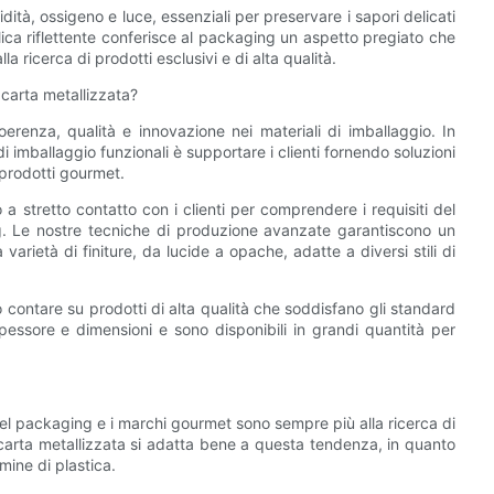
dità, ossigeno e luce, essenziali per preservare i sapori delicati
llica riflettente conferisce al packaging un aspetto pregiato che
la ricerca di prodotti esclusivi e di alta qualità.
arta metallizzata?
oerenza, qualità e innovazione nei materiali di imballaggio. In
imballaggio funzionali è supportare i clienti fornendo soluzioni
 prodotti gourmet.
 a stretto contatto con i clienti per comprendere i requisiti del
ing. Le nostre tecniche di produzione avanzate garantiscono un
arietà di finiture, da lucide a opache, adatte a diversi stili di
ontare su prodotti di alta qualità che soddisfano gli standard
spessore e dimensioni e sono disponibili in grandi quantità per
el packaging e i marchi gourmet sono sempre più alla ricerca di
carta metallizzata si adatta bene a questa tendenza, in quanto
amine di plastica.