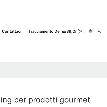
Contattaci
Tracciamento Dell&#39;ordine
aging per prodotti gourmet