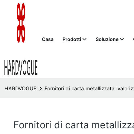
Casa
Prodotti
Soluzione
HARDVOGUE
Fornitori di carta metallizzata: valo
Fornitori di carta metalli