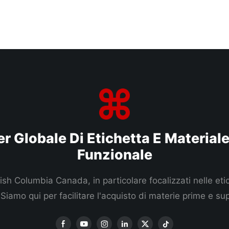
r Globale Di Etichetta E Material
Funzionale
tish Columbia Canada, in particolare focalizzati nelle eti
iamo qui per facilitare l'acquisto di materie prime e sup