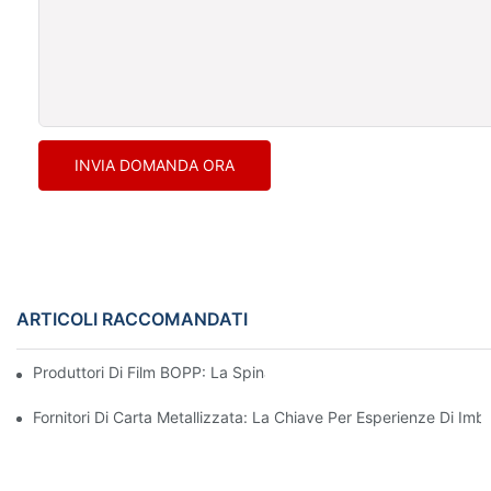
INVIA DOMANDA ORA
ARTICOLI RACCOMANDATI
Produttori Di Film BOPP: La Spina Dorsale Degli Imballaggi Flessi
Fornitori Di Carta Metallizzata: La Chiave Per Esperienze Di Imb