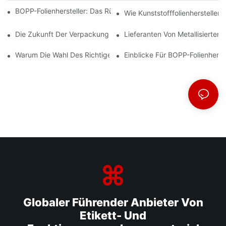
BOPP-Folienhersteller: Das Rückgrat Flexibler Verpackungen
Wie Kunststofffolienhersteller
Die Zukunft Der Verpackung: Einblicke Führender Materialherste
Lieferanten Von Metallisiertem
Warum Die Wahl Des Richtigen BOPP-Folienlieferanten Für Ihr U
Einblicke Für BOPP-Folienherst
Globaler Führender Anbieter Von
Etikett- Und