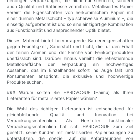
benötigen Verpackungen, die nicht nur schützen, sondern
auch Qualität und Raffinesse vermitteln. Metallisiertes Papier
vereint die Eigenschaften von herkömmlichem Papier mit
einer dünnen Metallschicht – typischerweise Aluminium –, die
einseitig aufgebracht ist und so eine einzigartige Kombination
aus Funktionalität und ansprechender Optik bietet.
Dieses Material bietet hervorragende Barriereeigenschaften
gegen Feuchtigkeit, Sauerstoff und Licht, die für den Erhalt
der feinen Aromen und der Frische von Feinkostprodukten
unerlässlich sind. Darüber hinaus verleiht die reflektierende
Metalloberfläche der Verpackung ein hochwertiges
Aussehen, das im Einzelhandel sofort ins Auge fällt und
Konsumenten anspricht, die exklusive und hochwertige
Produkte suchen.
### Warum sollten Sie HARDVOGUE (Haimu) als Ihren
Lieferanten für metallisiertes Papier wählen?
Die Wahl des richtigen Lieferanten ist entscheidend für
gleichbleibende Qualität und Innovation bei
Verpackungsmaterialien. Als Hersteller funktionaler
Verpackungsmaterialien hat sich HARDVOGUE zum Ziel
gesetzt, seine Kunden mit metallisierten Papierlösungen zu
unterstützen, die speziell auf die Anforderungen von