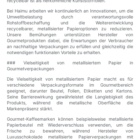
recycelbar ist als herkömmliche Kunststofffolien.
Bei Haimu arbeiten wir kontinuierlich an Innovationen, um die
Umweltbelastung durch verantwortungsvolle
Rohstoffbeschaffung und die Weiterentwicklung
recycelbarer, metallisierter Papieroptionen zu reduzieren.
Unsere Bemühungen unterstützen Hersteller von
Gourmetprodukten dabei, die Erwartungen der Verbraucher
an nachhaltige Verpackungen zu erfüllen und gleichzeitig die
notwendigen funktionalen Vorteile zu erhalten.
### Vielseitigkeit von metallisiertem Papier in
Gourmetverpackungen
Die Vielseitigkeit von metallisiertem Papier macht es für
verschiedene Verpackungsformate im Gourmetbereich
geeignet, darunter Beutel, Folien, Etiketten und Kartons.
Seine Barrierewirkung gewährleistet die Langlebigkeit des
Produkts, während die metallische Oberfläche die
Markenpräsenz stärkt.
Gourmet-Kaffeemarken können beispielsweise metallisierte
Papierbeutel mit Wiederverschluss verwenden, um die
Frische zu bewahren, während Hersteller von
Luxusschokolade metallisierte Papierverpackungen mit