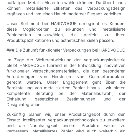
auffälligen Metallic-Akzenten wählen können. Darüber hinaus
können metallisierte Etiketten das Verpackungsdesign
ergänzen und ihm einen Hauch moderner Eleganz verleihen.
Unser Sortiment bei HARDVOGUE ermöglicht es Kunden,
diese Möglichkeiten zu erkunden und metallisierte
Papiersorten auszuwählen, die perfekt zu ihren
Produktspezifikationen und ästhetischen Zielen passen.
### Die Zukunft funktionaler Verpackungen bei HARDVOGUE
Im Zuge der Weiterentwicklung der Verpackungsindustrie
bleibt HARDVOGUE führend in der Entwicklung innovativer,
funktionaler Verpackungsmaterialien, die den besonderen
Anforderungen von Herstellern von Gourmetprodukten
gerecht werden. Unser Engagement geht über die
Bereitstellung von metallisiertem Papier hinaus – wir bieten
kompetente Beratung bei der Materialauswahl, der
Einhaltung gesetzlicher Bestimmungen und der
Designintegration.
Zukünftig planen wir, unser Produktangebot durch den
Einsatz intelligenter Verpackungstechnologien zu erweitern
und die Nachhaltigkeit unserer Produkte weiter zu
verbessern. Metallisiertes Papier wird auch weiterhin ein