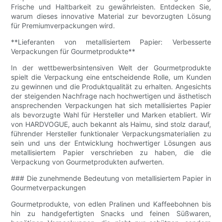
Frische und Haltbarkeit zu gewährleisten. Entdecken Sie,
warum dieses innovative Material zur bevorzugten Lösung
für Premiumverpackungen wird.
**Lieferanten von metallisiertem Papier: Verbesserte
Verpackungen für Gourmetprodukte**
In der wettbewerbsintensiven Welt der Gourmetprodukte
spielt die Verpackung eine entscheidende Rolle, um Kunden
zu gewinnen und die Produktqualität zu erhalten. Angesichts
der steigenden Nachfrage nach hochwertigen und ästhetisch
ansprechenden Verpackungen hat sich metallisiertes Papier
als bevorzugte Wahl für Hersteller und Marken etabliert. Wir
von HARDVOGUE, auch bekannt als Haimu, sind stolz darauf,
führender Hersteller funktionaler Verpackungsmaterialien zu
sein und uns der Entwicklung hochwertiger Lösungen aus
metallisiertem Papier verschrieben zu haben, die die
Verpackung von Gourmetprodukten aufwerten.
### Die zunehmende Bedeutung von metallisiertem Papier in
Gourmetverpackungen
Gourmetprodukte, von edlen Pralinen und Kaffeebohnen bis
hin zu handgefertigten Snacks und feinen Süßwaren,