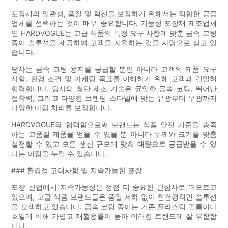
포장재의 일관성, 품질 및 혁신을 보장하기 위해서는 적합한 공급
업체를 선택하는 것이 매우 중요합니다. 기능성 포장재 제조업체
인 HARDVOGUE는 고급 식품의 특정 요구 사항에 맞춘 금속 코팅
종이 솔루션을 제공하여 고객을 지원하는 것을 사명으로 삼고 있
습니다.
당사는 금속 코팅 용지를 공급할 뿐만 아니라 고객의 제품 요구
사항, 환경 조건 및 마케팅 목표를 이해하기 위해 고객과 긴밀히
협력합니다. 당사의 첨단 제조 기술은 균일한 금속 코팅, 뛰어난
접착력, 그리고 다양한 브랜딩 스타일에 맞는 유광부터 무광까지
다양한 마감 처리를 보장합니다.
HARDVOGUE와 협력함으로써 브랜드는 식품 안전 기준을 충족
하는 고품질 제품을 얻을 수 있을 뿐 아니라 두께와 크기를 맞춤
설정할 수 있고 모든 생산 규모에 맞춰 대량으로 공급받을 수 있
다는 이점을 누릴 수 있습니다.
### 환경적 고려사항 및 지속가능한 포장
포장 산업에서 지속가능성은 점점 더 중요한 관심사로 떠오르고
있으며, 고급 식품 브랜드들은 품질 저하 없이 친환경적인 솔루션
을 모색하고 있습니다. 금속 코팅 종이는 기존 플라스틱 필름이나
호일에 비해 가볍고 재활용률이 높아 이러한 트렌드에 잘 부합합
니다.