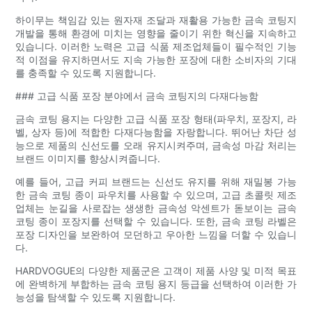
하이무는 책임감 있는 원자재 조달과 재활용 가능한 금속 코팅지
개발을 통해 환경에 미치는 영향을 줄이기 위한 혁신을 지속하고
있습니다. 이러한 노력은 고급 식품 제조업체들이 필수적인 기능
적 이점을 유지하면서도 지속 가능한 포장에 대한 소비자의 기대
를 충족할 수 있도록 지원합니다.
### 고급 식품 포장 분야에서 금속 코팅지의 다재다능함
금속 코팅 용지는 다양한 고급 식품 포장 형태(파우치, 포장지, 라
벨, 상자 등)에 적합한 다재다능함을 자랑합니다. 뛰어난 차단 성
능으로 제품의 신선도를 오래 유지시켜주며, 금속성 마감 처리는
브랜드 이미지를 향상시켜줍니다.
예를 들어, 고급 커피 브랜드는 신선도 유지를 위해 재밀봉 가능
한 금속 코팅 종이 파우치를 사용할 수 있으며, 고급 초콜릿 제조
업체는 눈길을 사로잡는 생생한 금속성 악센트가 돋보이는 금속
코팅 종이 포장지를 선택할 수 있습니다. 또한, 금속 코팅 라벨은
포장 디자인을 보완하여 모던하고 우아한 느낌을 더할 수 있습니
다.
HARDVOGUE의 다양한 제품군은 고객이 제품 사양 및 미적 목표
에 완벽하게 부합하는 금속 코팅 용지 등급을 선택하여 이러한 가
능성을 탐색할 수 있도록 지원합니다.