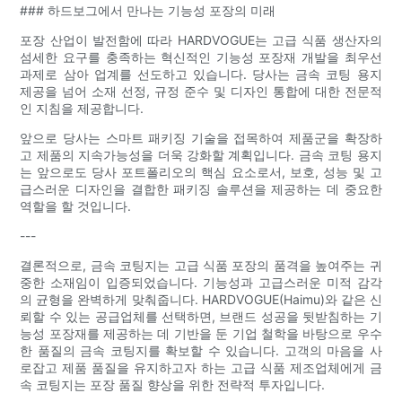
### 하드보그에서 만나는 기능성 포장의 미래
포장 산업이 발전함에 따라 HARDVOGUE는 고급 식품 생산자의
섬세한 요구를 충족하는 혁신적인 기능성 포장재 개발을 최우선
과제로 삼아 업계를 선도하고 있습니다. 당사는 금속 코팅 용지
제공을 넘어 소재 선정, 규정 준수 및 디자인 통합에 대한 전문적
인 지침을 제공합니다.
앞으로 당사는 스마트 패키징 기술을 접목하여 제품군을 확장하
고 제품의 지속가능성을 더욱 강화할 계획입니다. 금속 코팅 용지
는 앞으로도 당사 포트폴리오의 핵심 요소로서, 보호, 성능 및 고
급스러운 디자인을 결합한 패키징 솔루션을 제공하는 데 중요한
역할을 할 것입니다.
---
결론적으로, 금속 코팅지는 고급 식품 포장의 품격을 높여주는 귀
중한 소재임이 입증되었습니다. 기능성과 고급스러운 미적 감각
의 균형을 완벽하게 맞춰줍니다. HARDVOGUE(Haimu)와 같은 신
뢰할 수 있는 공급업체를 선택하면, 브랜드 성공을 뒷받침하는 기
능성 포장재를 제공하는 데 기반을 둔 기업 철학을 바탕으로 우수
한 품질의 금속 코팅지를 확보할 수 있습니다. 고객의 마음을 사
로잡고 제품 품질을 유지하고자 하는 고급 식품 제조업체에게 금
속 코팅지는 포장 품질 향상을 위한 전략적 투자입니다.