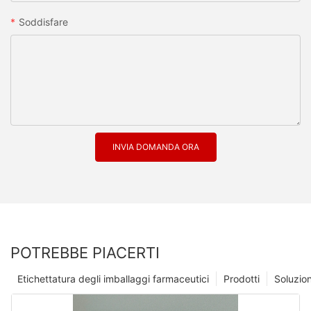
Soddisfare
INVIA DOMANDA ORA
POTREBBE PIACERTI
Etichettatura degli imballaggi farmaceutici
Prodotti
Soluzio