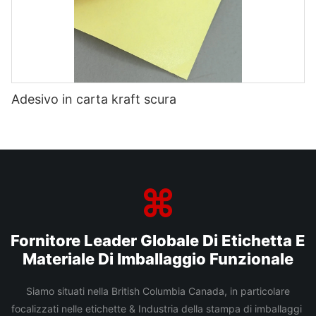
Adesivo in carta kraft scura
Fornitore Leader Globale Di Etichetta E
Materiale Di Imballaggio Funzionale
Siamo situati nella British Columbia Canada, in particolare
focalizzati nelle etichette & Industria della stampa di imballaggi