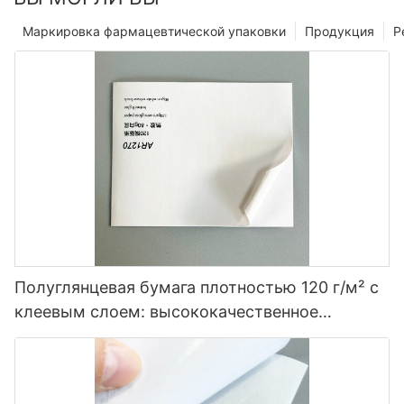
Маркировка фармацевтической упаковки
Продукция
Р
Полуглянцевая бумага плотностью 120 г/м² с
клеевым слоем: высококачественное
решение для маркировки.