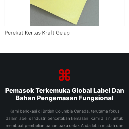
Perekat Kertas Kraft Gelap
Pemasok Terkemuka Global Label Dan
Bahan Pengemasan Fungsional
Kami berlokasi di British Columbia Canada, terutama fokus
dalam label & Industri pencetakan kemasan Kami di sini untuk
membuat pembelian bahan baku cetak Anda lebih mudah dan