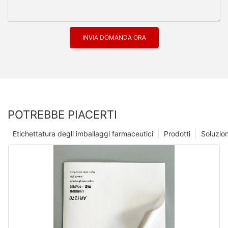
INVIA DOMANDA ORA
POTREBBE PIACERTI
Etichettatura degli imballaggi farmaceutici
Prodotti
Soluzio