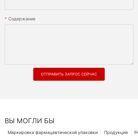
Содержание
ОТПРАВИТЬ ЗАПРОС СЕЙЧАС
ВЫ МОГЛИ БЫ
Маркировка фармацевтической упаковки
Продукция
Р