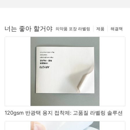
너는 좋아 할거야
의약품 포장 라벨링
제품
해결책
120gsm 반광택 용지 접착제: 고품질 라벨링 솔루션