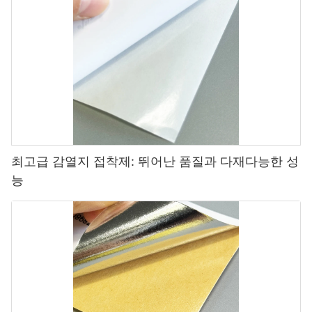
최고급 감열지 접착제: 뛰어난 품질과 다재다능한 성
능