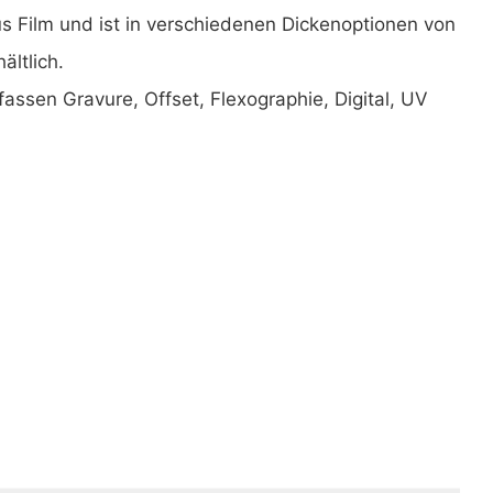
us Film und ist in verschiedenen Dickenoptionen von
ältlich.
ssen Gravure, Offset, Flexographie, Digital, UV