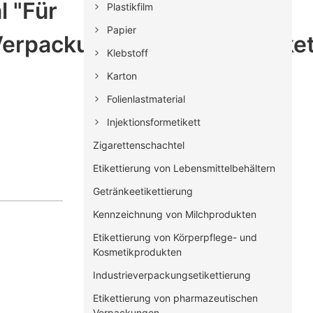
 "Für
Plastikfilm
Papier
Verpackungs-/Schrumpfetiket
Klebstoff
Karton
Folienlastmaterial
Injektionsformetikett
Zigarettenschachtel
Etikettierung von Lebensmittelbehältern
Getränkeetikettierung
Kennzeichnung von Milchprodukten
Etikettierung von Körperpflege- und
Kosmetikprodukten
Industrieverpackungsetikettierung
Etikettierung von pharmazeutischen
Verpackungen