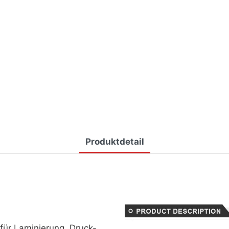
Produktdetail
für Laminierung, Druck-,