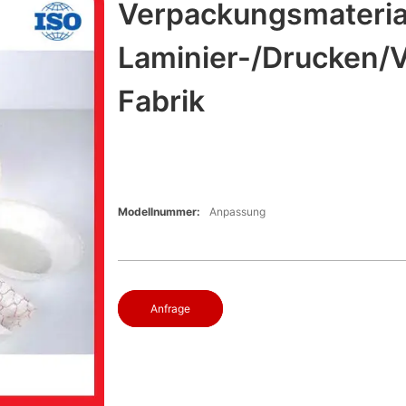
Verpackungsmaterial
Laminier-/Drucken/
Fabrik
Modellnummer:
Anpassung
Anfrage