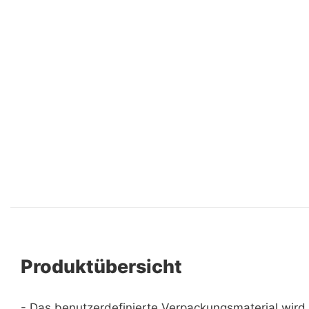
Produktübersicht
- Das benutzerdefinierte Verpackungsmaterial wird 