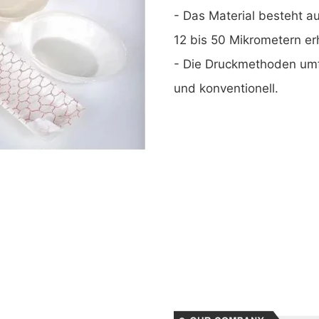
- Das Material besteht a
12 bis 50 Mikrometern erh
- Die Druckmethoden umfa
und konventionell.