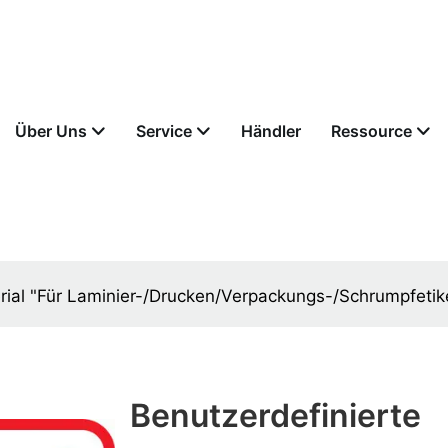
Über Uns
Service
Händler
Ressource
ial "Für Laminier-/Drucken/Verpackungs-/Schrumpfetike
Benutzerdefinierte