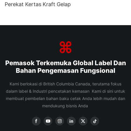
Perekat Kertas Kraft Gelap
Pemasok Terkemuka Global Label Dan
Bahan Pengemasan Fungsional
Kami berlokasi di British Columbia Canada, terutama fokus
dalam label & Industri pencetakan kemasan Kami di sini untuk
membuat pembelian bahan baku cetak Anda lebih mudah dan
mendukung bisnis Anda