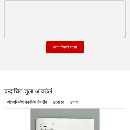
आता चौकशी पाठवा
कदाचित तुला आवडेलं
औषधनिर्माण पॅकेजिंग लेबलिंग
उत्पादने
उपाय