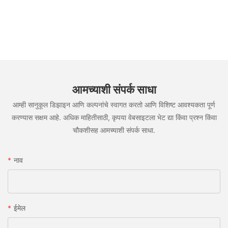
आमच्याशी संपर्क साधा
आम्ही सानुकूल डिझाइन आणि कल्पनांचे स्वागत करतो आणि विशिष्ट आवश्यकता पूर्ण
करण्यास सक्षम आहे. अधिक माहितीसाठी, कृपया वेबसाइटला भेट द्या किंवा प्रश्न किंवा
चौकशीसह आमच्याशी संपर्क साधा.
नाव
ईमेल