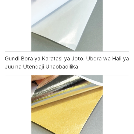
Gundi Bora ya Karatasi ya Joto: Ubora wa Hali ya
Juu na Utendaji Unaobadilika