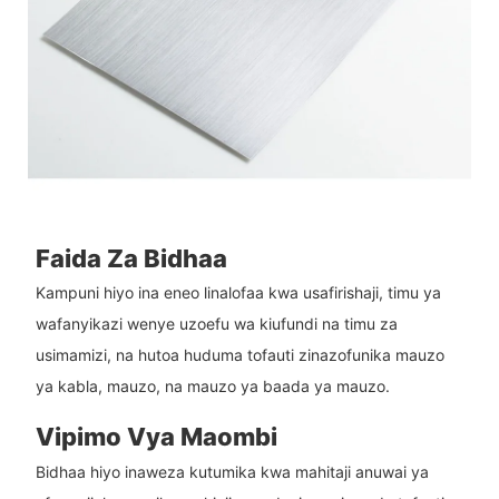
Faida Za Bidhaa
Kampuni hiyo ina eneo linalofaa kwa usafirishaji, timu ya
wafanyikazi wenye uzoefu wa kiufundi na timu za
usimamizi, na hutoa huduma tofauti zinazofunika mauzo
ya kabla, mauzo, na mauzo ya baada ya mauzo.
Vipimo Vya Maombi
Bidhaa hiyo inaweza kutumika kwa mahitaji anuwai ya