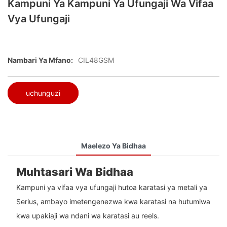
Kampuni Ya Kampuni Ya Ufungaji Wa Vifaa
Vya Ufungaji
Nambari Ya Mfano:
CIL48GSM
uchunguzi
Maelezo Ya Bidhaa
Muhtasari Wa Bidhaa
Kampuni ya vifaa vya ufungaji hutoa karatasi ya metali ya
Serius, ambayo imetengenezwa kwa karatasi na hutumiwa
kwa upakiaji wa ndani wa karatasi au reels.