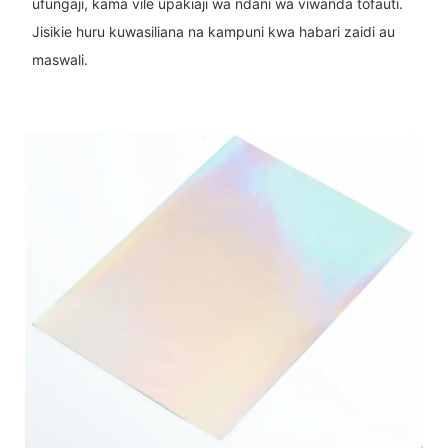
ufungaji, kama vile upakiaji wa ndani wa viwanda tofauti.
Jisikie huru kuwasiliana na kampuni kwa habari zaidi au
maswali.