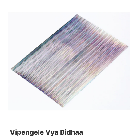
Vipengele Vya Bidhaa