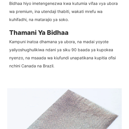
Bidhaa hiyo imetengenezwa kwa kutumia vifaa vya ubora
wa premium, ina utendaji thabiti, wakati mrefu wa
kuhifadhi, na matarajio ya soko.
Thamani Ya Bidhaa
Kampuni inatoa dhamana ya ubora, na madai yoyote
yaliyoshughulikiwa ndani ya siku 90 baada ya kupokea
nyenzo, na msaada wa kiufundi unapatikana kupitia ofisi
nchini Canada na Brazil.