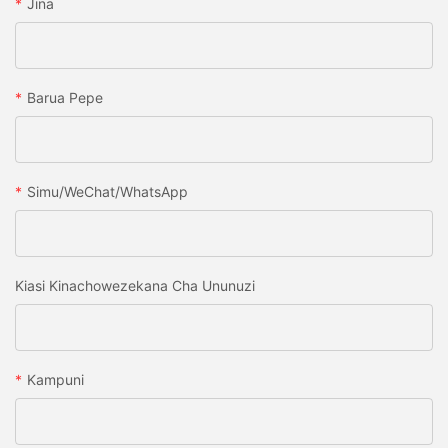
Jina
Barua Pepe
Simu/WeChat/WhatsApp
Kiasi Kinachowezekana Cha Ununuzi
Kampuni