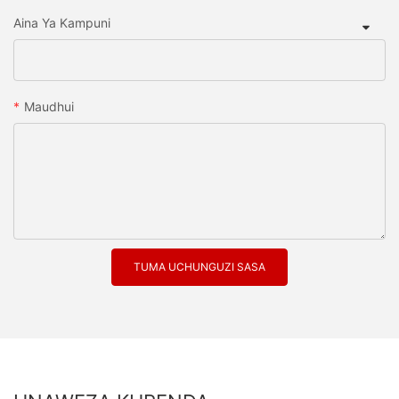
Aina Ya Kampuni
Maudhui
TUMA UCHUNGUZI SASA