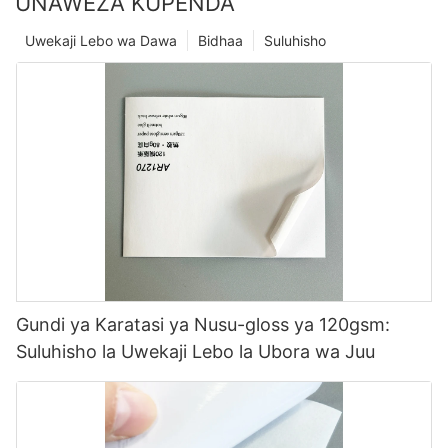
UNAWEZA KUPENDA
Uwekaji Lebo wa Dawa
Bidhaa
Suluhisho
Gundi ya Karatasi ya Nusu-gloss ya 120gsm:
Suluhisho la Uwekaji Lebo la Ubora wa Juu