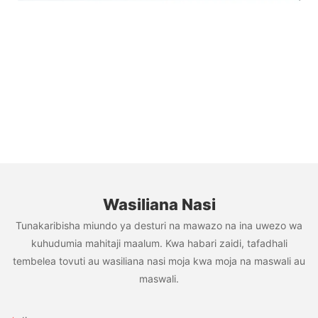
Wasiliana Nasi
Tunakaribisha miundo ya desturi na mawazo na ina uwezo wa
kuhudumia mahitaji maalum. Kwa habari zaidi, tafadhali
tembelea tovuti au wasiliana nasi moja kwa moja na maswali au
maswali.