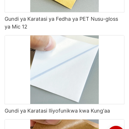
Gundi ya Karatasi ya Fedha ya PET Nusu-gloss
ya Mic 12
Gundi ya Karatasi Iliyofunikwa kwa Kung'aa