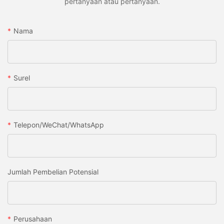
pertanyaan atau pertanyaan.
Nama
Surel
Telepon/WeChat/WhatsApp
Jumlah Pembelian Potensial
Perusahaan