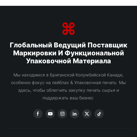
Глобальный Ведущий Поставщик
Маркировки И Функциональной
Упаковочной Материала
Мы находимся в Британской Колумбийской Канаде,
особенно фокус на лейблах & Упаковочная печать Мы
здесь, чтобы облегчить закупку печать сырья и
поддержать ваш бизнес