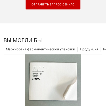
ОТПРАВИТЬ ЗАПРОС СЕЙЧАС
ВЫ МОГЛИ БЫ
Маркировка фармацевтической упаковки
Продукция
Р