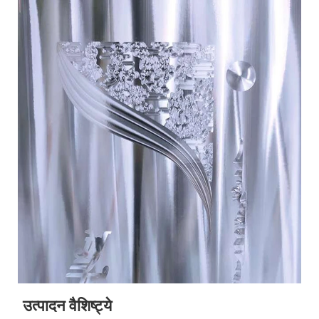
उत्पादन वैशिष्ट्ये