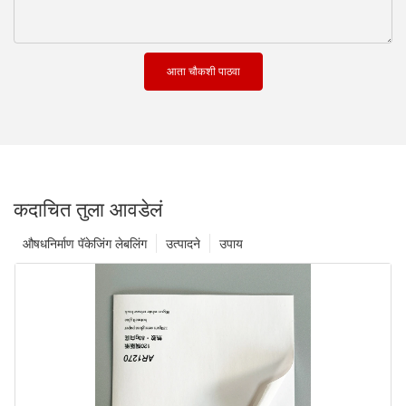
आता चौकशी पाठवा
कदाचित तुला आवडेलं
औषधनिर्माण पॅकेजिंग लेबलिंग
उत्पादने
उपाय