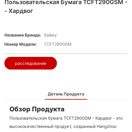
Пользовательская Бумага TCFT290GSM -
- Хардвог
Название Бренда:
Хайму
Номер Модели:
TCFT290GSM
расследование
Деталь Продукта
Обзор Продукта
Пользовательская бумага TCFT290GSM - Хардвог - это
высококачественный продукт, созданный Hangzhou