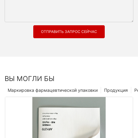
ОТПРАВИТЬ ЗАПРОС СЕЙЧАС
ВЫ МОГЛИ БЫ
Маркировка фармацевтической упаковки
Продукция
Р