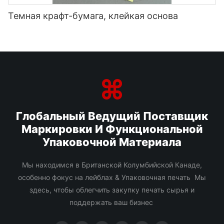
Темная крафт-бумага, клейкая основа
Глобальный Ведущий Поставщик
Маркировки И Функциональной
Упаковочной Материала
Мы находимся в Британской Колумбийской Канаде,
особенно фокус на лейблах & Упаковочная печать Мы
здесь, чтобы облегчить закупку печать сырья и
поддержать ваш бизнес