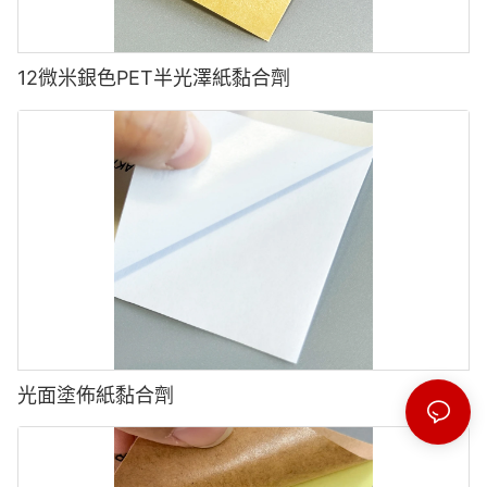
12微米銀色PET半光澤紙黏合劑
光面塗佈紙黏合劑