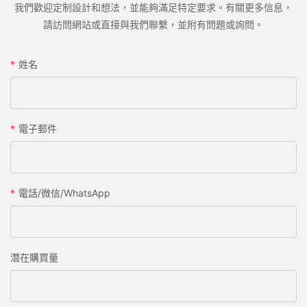
我們歡迎定制設計和想法，並能夠滿足特定要求。有關更多信息，
請訪問網站或直接與我們聯繫，並附有問題或詢問。
姓名
電子郵件
電話/微信/WhatsApp
潛在購買量