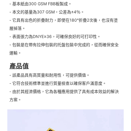
- 基本紙由300 GSM FBB板製成。
- 本文的基量為307 GSM，公差為±4％。
- 它具有出色的折疊耐力，即使在180°折疊2次後，也沒有塗
層掉落。
- 表面張力為DNYE≥36，可確保良好的可打印性。
- 包裝是在帶有拉伸包裝的托盤包裝中完成的，從而確保安全
運輸。
產品值
- 該產品具有高質量和耐用性，可提供價值。
- 它符合技術標準並進行質量檢查以確保客戶滿意度。
- 由於其經濟價格，它為各種應用提供了具有成本效益的解決
方案。