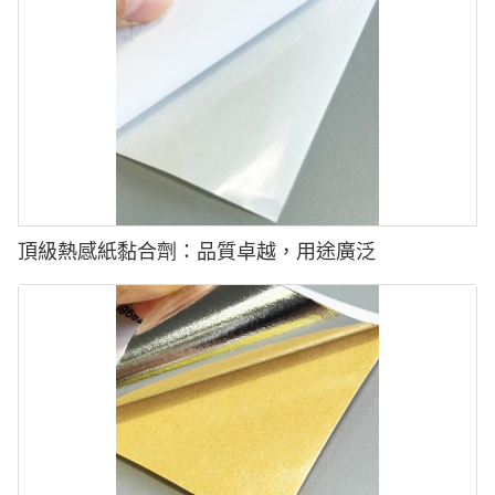
頂級熱感紙黏合劑：品質卓越，用途廣泛