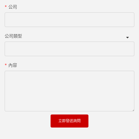
公司
公司類型
內容
立即發送詢問