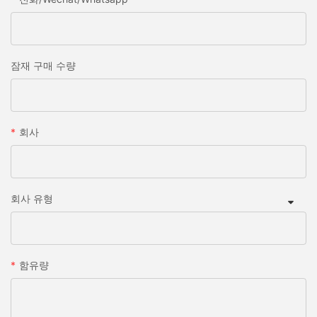
잠재 구매 수량
회사
회사 유형
함유량