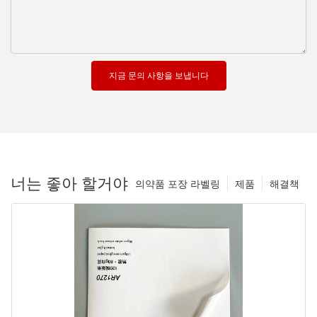
지금 문의 사항을 보냅니다
너는 좋아 할거야
의약품 포장 라벨링
제품
해결책