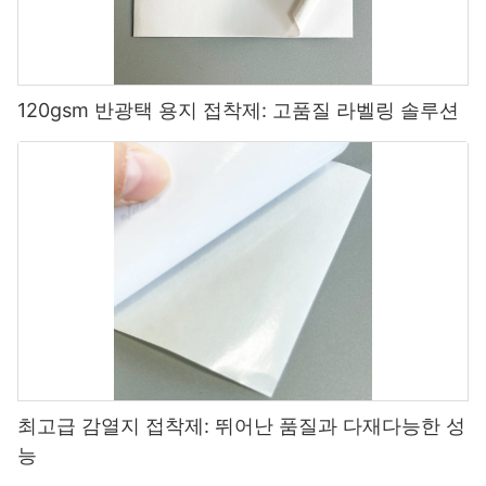
120gsm 반광택 용지 접착제: 고품질 라벨링 솔루션
최고급 감열지 접착제: 뛰어난 품질과 다재다능한 성
능