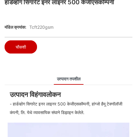
हार्डव्होग सिगारेट इनर लाइनर 500 केजीएसकॉम्पनी
मॉडेल क्रमांक:
Tcft220gsm
चौकशी
उत्पादन तपशील
उत्पादन विहंगावलोकन
- हार्डव्होग सिगारेट इनर लाइनर 500 केजीएसकॉम्पनी, हांग्जो हैमू टेक्नॉलॉजी
कंपनी, लि. येथे व्यावसायिक संघाने डिझाइन केलेले.