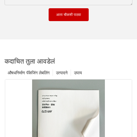
आता चौकशी पाठवा
कदाचित तुला आवडेलं
औषधनिर्माण पॅकेजिंग लेबलिंग
उत्पादने
उपाय