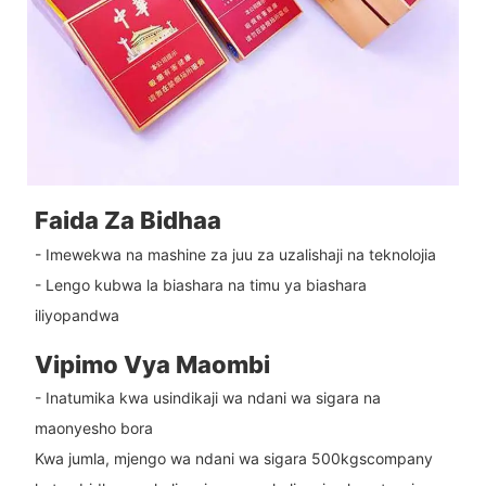
Faida Za Bidhaa
- Imewekwa na mashine za juu za uzalishaji na teknolojia
- Lengo kubwa la biashara na timu ya biashara
iliyopandwa
Vipimo Vya Maombi
- Inatumika kwa usindikaji wa ndani wa sigara na
maonyesho bora
Kwa jumla, mjengo wa ndani wa sigara 500kgscompany