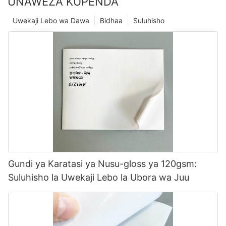
UNAWEZA KUPENDA
Uwekaji Lebo wa Dawa
Bidhaa
Suluhisho
Gundi ya Karatasi ya Nusu-gloss ya 120gsm:
Suluhisho la Uwekaji Lebo la Ubora wa Juu