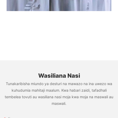
Wasiliana Nasi
Tunakaribisha miundo ya desturi na mawazo na ina uwezo wa
kuhudumia mahitaji maalum. Kwa habari zaidi, tafadhali
tembelea tovuti au wasiliana nasi moja kwa moja na maswali au
maswali.