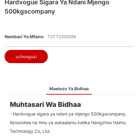
Hardvogue Sigara Ya Ndani Mjengo
500kgscompany
Nambari Ya Mfano:
TCFT220GSM
uchunguzi
Maelezo Ya Bidhaa
Muhtasari Wa Bidhaa
- Hardvogue sigara ya ndani ya mjengo 500kgscompany,
iliyoundwa na timu ya wataalamu katika Hangzhou Haimu
Technology Co, Ltd.