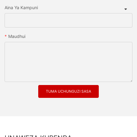
Aina Ya Kampuni
Maudhui
TUMA UCHUNGUZI SASA