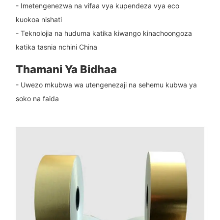
- Imetengenezwa na vifaa vya kupendeza vya eco
kuokoa nishati
- Teknolojia na huduma katika kiwango kinachoongoza
katika tasnia nchini China
Thamani Ya Bidhaa
- Uwezo mkubwa wa utengenezaji na sehemu kubwa ya
soko na faida