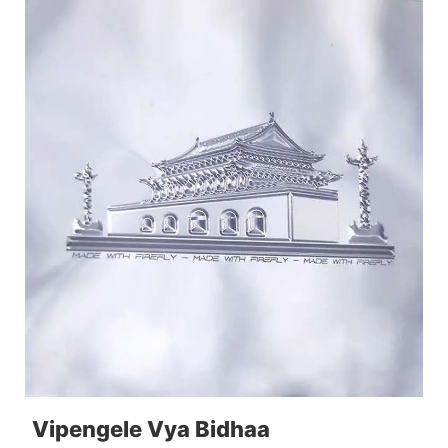
Vipengele Vya Bidhaa