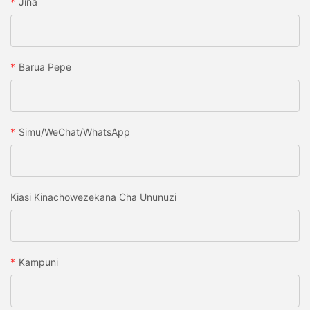
Jina
Barua Pepe
Simu/WeChat/WhatsApp
Kiasi Kinachowezekana Cha Ununuzi
Kampuni