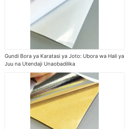
Gundi Bora ya Karatasi ya Joto: Ubora wa Hali ya
Juu na Utendaji Unaobadilika