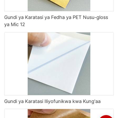
Gundi ya Karatasi ya Fedha ya PET Nusu-gloss
ya Mic 12
Gundi ya Karatasi Iliyofunikwa kwa Kung'aa