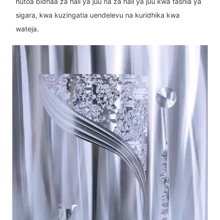
hutoa bidhaa za hali ya juu na za hali ya juu kwa tasnia ya
sigara, kwa kuzingatia uendelevu na kuridhika kwa
wateja.