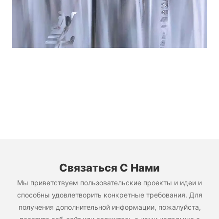
Связаться С Нами
Мы приветствуем пользовательские проекты и идеи и
способны удовлетворить конкретные требования. Для
получения дополнительной информации, пожалуйста,