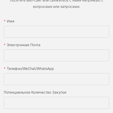
посетите веб-сайт или свяжитесь с нами напрямую с
вопросами или запросами.
Имя
Электронная Почта
Телефон/WeChat/WhatsApp
Потенциальное Количество Закупок