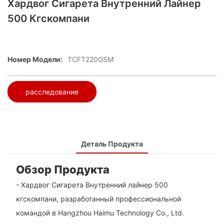
Хардвог Сигарета Внутренний Лайнер
500 Кгскомпани
Номер Модели:
TCFT220GSM
расследование
Деталь Продукта
Обзор Продукта
- Хардвог Сигарета Внутренний лайнер 500
кгскомпани, разработанный профессиональной
командой в Hangzhou Haimu Technology Co., Ltd.