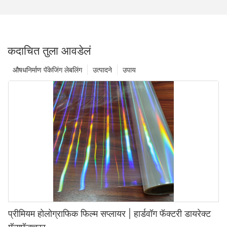
कदाचित तुला आवडेलं
औषधनिर्माण पॅकेजिंग लेबलिंग
उत्पादने
उपाय
प्रीमियम होलोग्राफिक फिल्म सप्लायर | हार्डवॉग फॅक्टरी डायरेक्ट