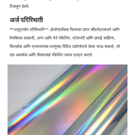
टिकवून ठेवते.
अर्ज परिस्थिती
**अनुप्रयोग परिस्थिती**: होलोग्राफिक फिल्मचा वापर सौंदर्यप्रसाधने आणि
वैयक्तिक काळजी, अन्न आणि पेये पॅकेजिंग, स्टेशनरी आणि छपाई साहित्य,
किरकोळ आणि प्रचारात्मक वस्तूंसह विविध उद्योगांमध्ये केला जाऊ शकतो, जो
एक आकर्षक आणि विश्वासार्ह पॅकेजिंग उपाय प्रदान करतो.