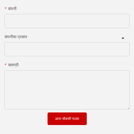
कंपनी
कंपनीचा प्रकार
सामग्री
आता चौकशी पाठवा