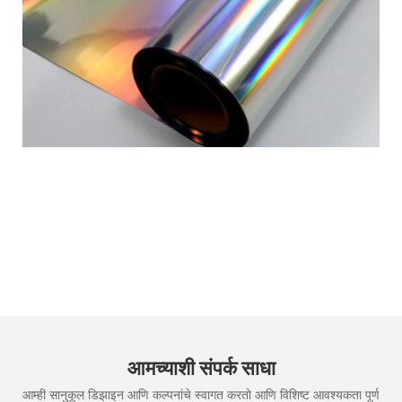
आमच्याशी संपर्क साधा
आम्ही सानुकूल डिझाइन आणि कल्पनांचे स्वागत करतो आणि विशिष्ट आवश्यकता पूर्ण