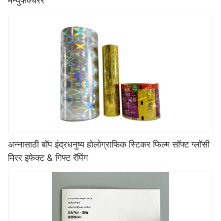
मॅन्युफॅक्चरर
अन्नासाठी बॉप इंद्रधनुष्य होलोग्राफिक स्टिकर फिल्म सॉफ्ट ग्लॉसी
मिरर इफेक्ट & गिफ्ट रॅपिंग