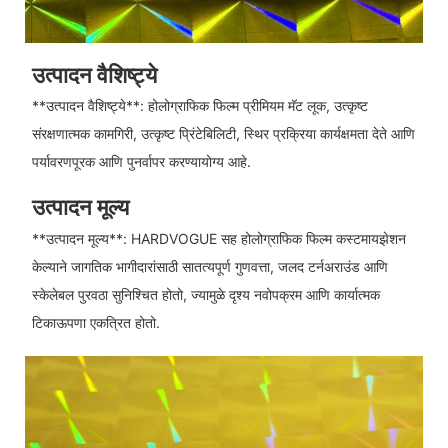
उत्पादन वैशिष्ट्ये
**उत्पादन वैशिष्ट्ये**: होलोग्राफिक फिल्म प्रीमियम मॅट लूक, उत्कृष्ट
संरक्षणात्मक कामगिरी, उत्कृष्ट प्रिंटेबिलिटी, स्थिर प्रक्रिया कार्यक्षमता देते आणि
पर्यावरणपूरक आणि पुनर्वापर करण्यायोग्य आहे.
उत्पादन मूल्य
**उत्पादन मूल्य**: HARDVOGUE सह होलोग्राफिक फिल्म कस्टमायझेशन
केल्याने जागतिक भागीदारांसाठी सातत्यपूर्ण गुणवत्ता, जलद टर्नअराउंड आणि
स्केलेबल पुरवठा सुनिश्चित होतो, ज्यामुळे दृश्य नवोपक्रम आणि कार्यात्मक
टिकाऊपणा एकत्रित होतो.