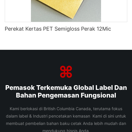
Perekat Kertas PET Semigloss Perak 12Mic
Pemasok Terkemuka Global Label Dan
Bahan Pengemasan Fungsional
Kami berlokasi di British Columbia Canada, terutama fokus
dalam label & Industri pencetakan kemasan Kami di sini untuk
membuat pembelian bahan baku cetak Anda lebih mudah dan
mendukung bisnis Anda