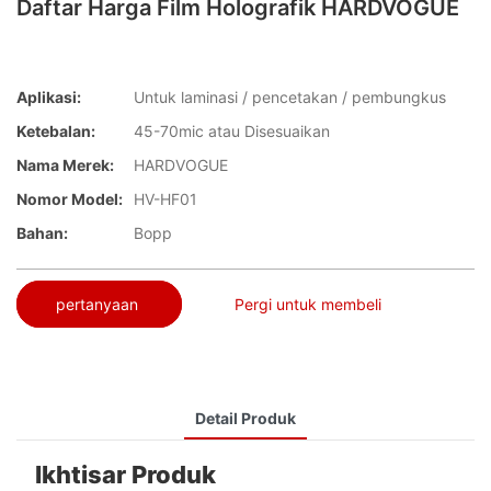
Daftar Harga Film Holografik HARDVOGUE
Aplikasi:
Untuk laminasi / pencetakan / pembungkus
Ketebalan:
45-70mic atau Disesuaikan
Nama Merek:
HARDVOGUE
Nomor Model:
HV-HF01
Bahan:
Bopp
pertanyaan
Pergi untuk membeli
Detail Produk
Ikhtisar Produk