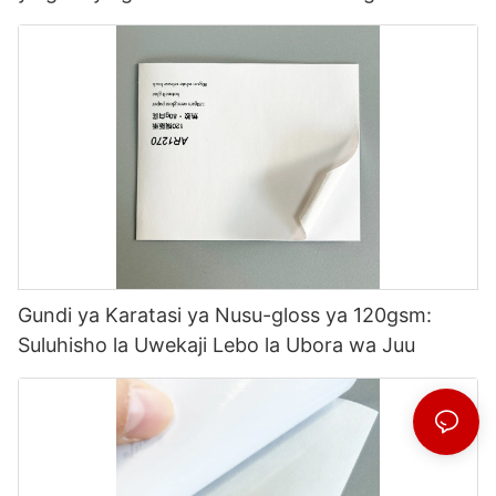
Gundi ya Karatasi ya Nusu-gloss ya 120gsm:
Suluhisho la Uwekaji Lebo la Ubora wa Juu