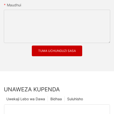
Maudhui
TUMA UCHUNGUZI SASA
UNAWEZA KUPENDA
Uwekaji Lebo wa Dawa
Bidhaa
Suluhisho