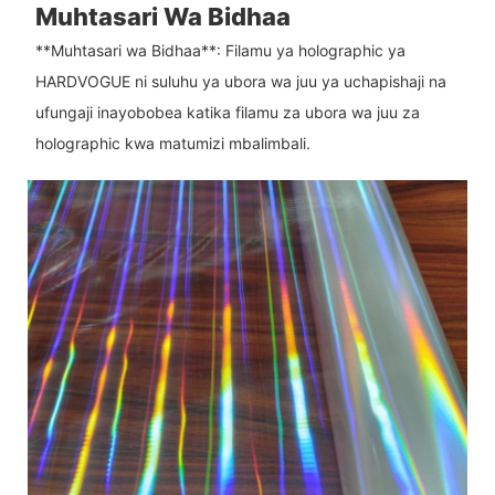
Muhtasari Wa Bidhaa
**Muhtasari wa Bidhaa**: Filamu ya holographic ya
HARDVOGUE ni suluhu ya ubora wa juu ya uchapishaji na
ufungaji inayobobea katika filamu za ubora wa juu za
holographic kwa matumizi mbalimbali.