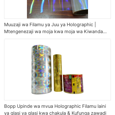
Muuzaji wa Filamu ya Juu ya Holographic |
Mtengenezaji wa moja kwa moja wa Kiwanda
cha Hardvogue
Bopp Upinde wa mvua Holographic Filamu laini
ya glasi ya glasi kwa chakula & Kufunga zawadi