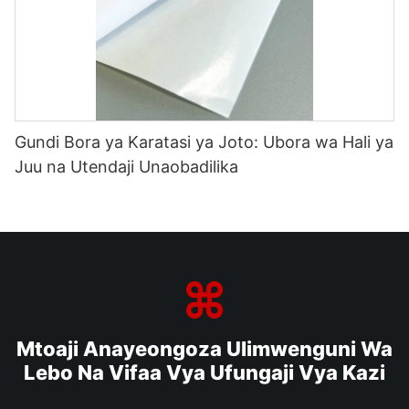
Gundi Bora ya Karatasi ya Joto: Ubora wa Hali ya
Juu na Utendaji Unaobadilika
Mtoaji Anayeongoza Ulimwenguni Wa
Lebo Na Vifaa Vya Ufungaji Vya Kazi