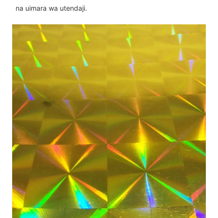
na uimara wa utendaji.