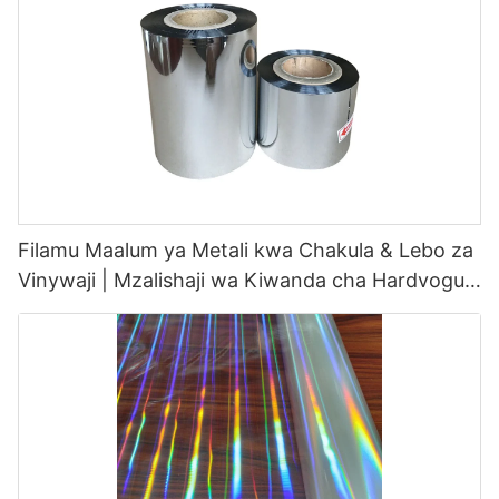
Filamu Maalum ya Metali kwa Chakula & Lebo za
Vinywaji | Mzalishaji wa Kiwanda cha Hardvogue
OEM/ODM