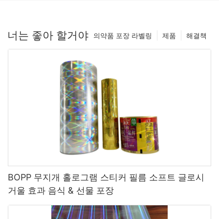
너는 좋아 할거야
의약품 포장 라벨링
제품
해결책
BOPP 무지개 홀로그램 스티커 필름 소프트 글로시
거울 효과 음식 & 선물 포장