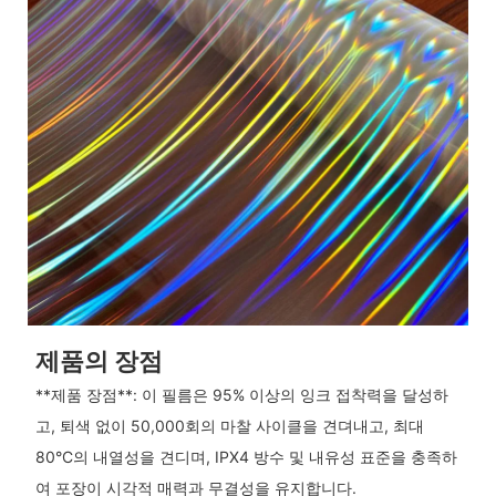
제품의 장점
**제품 장점**: 이 필름은 95% 이상의 잉크 접착력을 달성하
고, 퇴색 없이 50,000회의 마찰 사이클을 견뎌내고, 최대
80°C의 내열성을 견디며, IPX4 방수 및 내유성 표준을 충족하
여 포장이 시각적 매력과 무결성을 유지합니다.