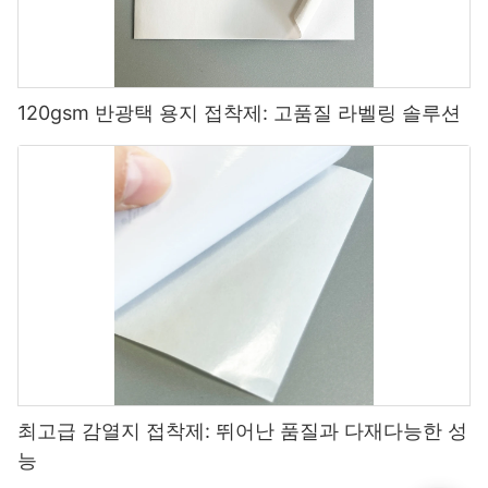
120gsm 반광택 용지 접착제: 고품질 라벨링 솔루션
최고급 감열지 접착제: 뛰어난 품질과 다재다능한 성
능