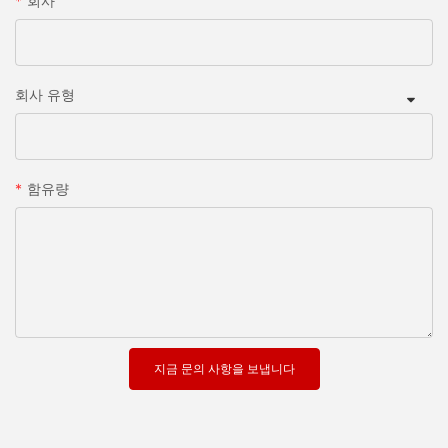
회사
회사 유형
함유량
지금 문의 사항을 보냅니다