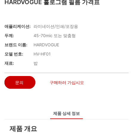
HARDVOGUE 홀로그램 필름 가격표
애플리케이션:
라미네이션/인쇄/포장용
두께:
45-70mic 또는 맞춤형
브랜드 이름:
HARDVOGUE
모델 번호:
HV-HF01
재료:
밥
문의
구매하러 가십시오
제품 상세 정보
제품 개요