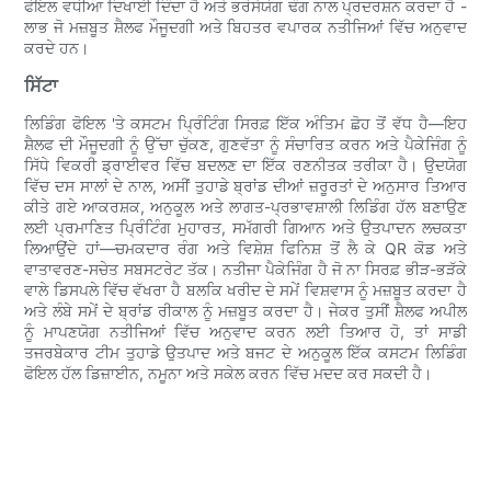
ਫੋਇਲ ਵਧੀਆ ਦਿਖਾਈ ਦਿੰਦਾ ਹੈ ਅਤੇ ਭਰੋਸੇਯੋਗ ਢੰਗ ਨਾਲ ਪ੍ਰਦਰਸ਼ਨ ਕਰਦਾ ਹੈ -
ਲਾਭ ਜੋ ਮਜ਼ਬੂਤ ​​ਸ਼ੈਲਫ ਮੌਜੂਦਗੀ ਅਤੇ ਬਿਹਤਰ ਵਪਾਰਕ ਨਤੀਜਿਆਂ ਵਿੱਚ ਅਨੁਵਾਦ
ਕਰਦੇ ਹਨ।
ਸਿੱਟਾ
ਲਿਡਿੰਗ ਫੋਇਲ 'ਤੇ ਕਸਟਮ ਪ੍ਰਿੰਟਿੰਗ ਸਿਰਫ਼ ਇੱਕ ਅੰਤਿਮ ਛੋਹ ਤੋਂ ਵੱਧ ਹੈ—ਇਹ
ਸ਼ੈਲਫ ਦੀ ਮੌਜੂਦਗੀ ਨੂੰ ਉੱਚਾ ਚੁੱਕਣ, ਗੁਣਵੱਤਾ ਨੂੰ ਸੰਚਾਰਿਤ ਕਰਨ ਅਤੇ ਪੈਕੇਜਿੰਗ ਨੂੰ
ਸਿੱਧੇ ਵਿਕਰੀ ਡ੍ਰਾਈਵਰ ਵਿੱਚ ਬਦਲਣ ਦਾ ਇੱਕ ਰਣਨੀਤਕ ਤਰੀਕਾ ਹੈ। ਉਦਯੋਗ
ਵਿੱਚ ਦਸ ਸਾਲਾਂ ਦੇ ਨਾਲ, ਅਸੀਂ ਤੁਹਾਡੇ ਬ੍ਰਾਂਡ ਦੀਆਂ ਜ਼ਰੂਰਤਾਂ ਦੇ ਅਨੁਸਾਰ ਤਿਆਰ
ਕੀਤੇ ਗਏ ਆਕਰਸ਼ਕ, ਅਨੁਕੂਲ ਅਤੇ ਲਾਗਤ-ਪ੍ਰਭਾਵਸ਼ਾਲੀ ਲਿਡਿੰਗ ਹੱਲ ਬਣਾਉਣ
ਲਈ ਪ੍ਰਮਾਣਿਤ ਪ੍ਰਿੰਟਿੰਗ ਮੁਹਾਰਤ, ਸਮੱਗਰੀ ਗਿਆਨ ਅਤੇ ਉਤਪਾਦਨ ਲਚਕਤਾ
ਲਿਆਉਂਦੇ ਹਾਂ—ਚਮਕਦਾਰ ਰੰਗ ਅਤੇ ਵਿਸ਼ੇਸ਼ ਫਿਨਿਸ਼ ਤੋਂ ਲੈ ਕੇ QR ਕੋਡ ਅਤੇ
ਵਾਤਾਵਰਣ-ਸਚੇਤ ਸਬਸਟਰੇਟ ਤੱਕ। ਨਤੀਜਾ ਪੈਕੇਜਿੰਗ ਹੈ ਜੋ ਨਾ ਸਿਰਫ਼ ਭੀੜ-ਭੜੱਕੇ
ਵਾਲੇ ਡਿਸਪਲੇ ਵਿੱਚ ਵੱਖਰਾ ਹੈ ਬਲਕਿ ਖਰੀਦ ਦੇ ਸਮੇਂ ਵਿਸ਼ਵਾਸ ਨੂੰ ਮਜ਼ਬੂਤ ​​ਕਰਦਾ ਹੈ
ਅਤੇ ਲੰਬੇ ਸਮੇਂ ਦੇ ਬ੍ਰਾਂਡ ਰੀਕਾਲ ਨੂੰ ਮਜ਼ਬੂਤ ​​ਕਰਦਾ ਹੈ। ਜੇਕਰ ਤੁਸੀਂ ਸ਼ੈਲਫ ਅਪੀਲ
ਨੂੰ ਮਾਪਣਯੋਗ ਨਤੀਜਿਆਂ ਵਿੱਚ ਅਨੁਵਾਦ ਕਰਨ ਲਈ ਤਿਆਰ ਹੋ, ਤਾਂ ਸਾਡੀ
ਤਜਰਬੇਕਾਰ ਟੀਮ ਤੁਹਾਡੇ ਉਤਪਾਦ ਅਤੇ ਬਜਟ ਦੇ ਅਨੁਕੂਲ ਇੱਕ ਕਸਟਮ ਲਿਡਿੰਗ
ਫੋਇਲ ਹੱਲ ਡਿਜ਼ਾਈਨ, ਨਮੂਨਾ ਅਤੇ ਸਕੇਲ ਕਰਨ ਵਿੱਚ ਮਦਦ ਕਰ ਸਕਦੀ ਹੈ।