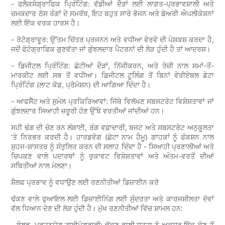
- ਫਲੈਕਸੋਗ੍ਰਾਫਿਕ ਪ੍ਰਿੰਟਿੰਗ: ਵੱਡੀਆਂ ਦੌੜਾਂ ਲਈ ਲਾਗਤ-ਪ੍ਰਭਾਵਸ਼ਾਲੀ ਅਤੇ
ਚਮਕਦਾਰ ਠੋਸ ਰੰਗਾਂ ਦੇ ਸਮਰੱਥ, ਇਹ ਬਹੁਤ ਸਾਰੇ ਭੋਜਨ ਅਤੇ ਡੇਅਰੀ ਐਪਲੀਕੇਸ਼ਨਾਂ
ਲਈ ਇੱਕ ਵਰਕ ਹਾਰਸ ਹੈ।
- ਰੋਟੋਗ੍ਰਾਵੂਰ: ਉੱਤਮ ਚਿੱਤਰ ਪ੍ਰਜਨਨ ਅਤੇ ਵਧੀਆ ਵੇਰਵੇ ਦੀ ਪੇਸ਼ਕਸ਼ ਕਰਦਾ ਹੈ,
ਜਦੋਂ ਫੋਟੋਗ੍ਰਾਫਿਕ ਗੁਣਵੱਤਾ ਜਾਂ ਗੁੰਝਲਦਾਰ ਪੈਟਰਨਾਂ ਦੀ ਲੋੜ ਹੁੰਦੀ ਹੈ ਤਾਂ ਆਦਰਸ਼।
- ਡਿਜੀਟਲ ਪ੍ਰਿੰਟਿੰਗ: ਛੋਟੀਆਂ ਦੌੜਾਂ, ਨਿੱਜੀਕਰਨ, ਅਤੇ ਤੇਜ਼ੀ ਨਾਲ ਸਮਾਂ-ਤੋਂ-
ਮਾਰਕੀਟ ਲਈ ਸਭ ਤੋਂ ਵਧੀਆ। ਡਿਜੀਟਲ ਟੂਲਿੰਗ ਤੋਂ ਬਿਨਾਂ ਵੇਰੀਏਬਲ ਡੇਟਾ
ਪ੍ਰਿੰਟਿੰਗ (ਲਾਟ ਕੋਡ, ਪ੍ਰੋਮੋਸ਼ਨ) ਦੀ ਆਗਿਆ ਦਿੰਦਾ ਹੈ।
- ਆਫਸੈੱਟ ਅਤੇ ਸੁਮੇਲ ਪ੍ਰਕਿਰਿਆਵਾਂ: ਜਿੱਥੇ ਵਿਲੱਖਣ ਸਬਸਟਰੇਟ ਵਿਸ਼ੇਸ਼ਤਾਵਾਂ ਜਾਂ
ਗੁੰਝਲਦਾਰ ਸਿਆਹੀ ਜ਼ਰੂਰੀ ਹੋਣ ਉੱਥੇ ਵਰਤੀਆਂ ਜਾਂਦੀਆਂ ਹਨ।
ਸਹੀ ਢੰਗ ਦੀ ਚੋਣ ਰਨ ਲੰਬਾਈ, ਰੰਗ ਵਫ਼ਾਦਾਰੀ, ਬਜਟ ਅਤੇ ਸਬਸਟਰੇਟ ਅਨੁਕੂਲਤਾ
'ਤੇ ਨਿਰਭਰ ਕਰਦੀ ਹੈ। ਹਾਰਡਵੋਗ (ਛੋਟਾ ਨਾਮ ਹੈਮੂ) ਗਾਹਕਾਂ ਨੂੰ ਫੰਕਸ਼ਨ ਨਾਲ
ਸੁਹਜ-ਸ਼ਾਸਤਰ ਨੂੰ ਸੰਤੁਲਿਤ ਕਰਨ ਦੀ ਸਲਾਹ ਦਿੰਦਾ ਹੈ - ਸਿਆਹੀ ਪ੍ਰਣਾਲੀਆਂ ਅਤੇ
ਚਿਪਕਣ ਵਾਲੇ ਪਦਾਰਥਾਂ ਨੂੰ ਰੁਕਾਵਟ ਵਿਸ਼ੇਸ਼ਤਾਵਾਂ ਅਤੇ ਅੰਤਮ-ਵਰਤੋਂ ਦੀਆਂ
ਸਥਿਤੀਆਂ ਨਾਲ ਮੇਲਣਾ।
ਸ਼ੈਲਫ ਪ੍ਰਭਾਵ ਨੂੰ ਵਧਾਉਣ ਲਈ ਰਣਨੀਤੀਆਂ ਡਿਜ਼ਾਈਨ ਕਰੋ
ਢੱਕਣ ਵਾਲੇ ਫੁਆਇਲ ਲਈ ਡਿਜ਼ਾਈਨਿੰਗ ਲਈ ਸੁੰਦਰਤਾ ਅਤੇ ਕਾਰਜਸ਼ੀਲਤਾ ਦੋਵਾਂ
ਵੱਲ ਧਿਆਨ ਦੇਣ ਦੀ ਲੋੜ ਹੁੰਦੀ ਹੈ। ਮੁੱਖ ਰਣਨੀਤੀਆਂ ਵਿੱਚ ਸ਼ਾਮਲ ਹਨ:
- ਬੋਲਡ, ਪੜ੍ਹਨਯੋਗ ਟਾਈਪੋਗ੍ਰਾਫੀ: ਢੱਕਣ ਵਾਲੀ ਸਤ੍ਹਾ ਨੂੰ ਅਕਸਰ ਇੱਕ ਕੋਣ ਤੋਂ