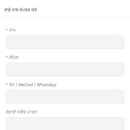
ਸਾਡੇ ਨਾਲ ਸੰਪਰਕ ਕਰੋ
ਨਾਮ
ਈਮੇਲ
ਫੋਨ / WeChat / WhatsApp
ਸੰਭਾਵੀ ਖਰੀਦ ਮਾਤਰਾ