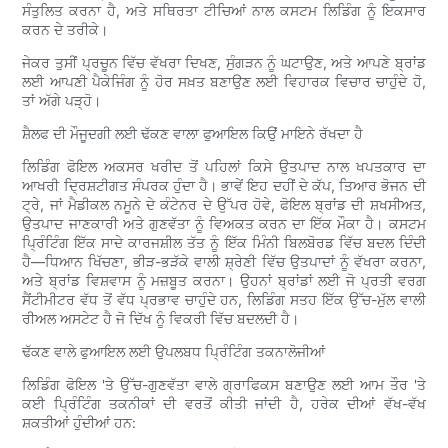
ਸੰਤੁਲਿਤ ਕਰਨਾ ਹੈ, ਅਤੇ ਸਥਿਰਤਾ ਟੀਚਿਆਂ ਨਾਲ ਕਸਟਮ ਲਿਡਿੰਗ ਨੂੰ ਇਕਸਾਰ
ਕਰਨ ਦੇ ਤਰੀਕੇ।
ਜੇਕਰ ਤੁਸੀਂ ਪ੍ਰਚੂਨ ਵਿੱਚ ਵੱਖਰਾ ਦਿਖਣ, ਸੁੰਗੜਨ ਨੂੰ ਘਟਾਉਣ, ਅਤੇ ਆਪਣੇ ਬ੍ਰਾਂਡ
ਲਈ ਆਪਣੀ ਪੈਕੇਜਿੰਗ ਨੂੰ ਹੋਰ ਸਖ਼ਤ ਬਣਾਉਣ ਲਈ ਵਿਹਾਰਕ ਵਿਚਾਰ ਚਾਹੁੰਦੇ ਹੋ,
ਤਾਂ ਅੱਗੇ ਪੜ੍ਹੋ।
ਸ਼ੈਲਫ ਦੀ ਮੌਜੂਦਗੀ ਲਈ ਢੱਕਣ ਵਾਲਾ ਫੁਆਇਲ ਕਿਉਂ ਮਾਇਨੇ ਰੱਖਦਾ ਹੈ
ਲਿਡਿੰਗ ਫੋਇਲ ਅਕਸਰ ਖਰੀਦ ਤੋਂ ਪਹਿਲਾਂ ਕਿਸੇ ਉਤਪਾਦ ਨਾਲ ਖਪਤਕਾਰ ਦਾ
ਆਖਰੀ ਦ੍ਰਿਸ਼ਟੀਗਤ ਸੰਪਰਕ ਹੁੰਦਾ ਹੈ। ਭਾਵੇਂ ਇਹ ਦਹੀਂ ਦੇ ਕੱਪ, ਤਿਆਰ ਭੋਜਨ ਦੀ
ਟ੍ਰੇ, ਜਾਂ ਮੈਡੀਕਲ ਨਮੂਨੇ ਦੇ ਕੰਟੇਨਰ ਦੇ ਉੱਪਰ ਹੋਵੇ, ਫੋਇਲ ਬ੍ਰਾਂਡ ਦੀ ਸ਼ਖਸੀਅਤ,
ਉਤਪਾਦ ਜਾਣਕਾਰੀ ਅਤੇ ਗੁਣਵੱਤਾ ਨੂੰ ਵਿਅਕਤ ਕਰਨ ਦਾ ਇੱਕ ਮੌਕਾ ਹੈ। ਕਸਟਮ
ਪ੍ਰਿੰਟਿੰਗ ਇੱਕ ਸਾਦੇ ਕਾਰਜਸ਼ੀਲ ਤੱਤ ਨੂੰ ਇੱਕ ਮਿੰਨੀ ਬਿਲਬੋਰਡ ਵਿੱਚ ਬਦਲ ਦਿੰਦੀ
ਹੈ—ਧਿਆਨ ਖਿੱਚਣਾ, ਭੀੜ-ਭੜੱਕੇ ਵਾਲੀ ਸ਼੍ਰੇਣੀ ਵਿੱਚ ਉਤਪਾਦਾਂ ਨੂੰ ਵੱਖਰਾ ਕਰਨਾ,
ਅਤੇ ਬ੍ਰਾਂਡ ਵਿਸ਼ਵਾਸ ਨੂੰ ਮਜ਼ਬੂਤ ​​ਕਰਨਾ। ਉਹਨਾਂ ਬ੍ਰਾਂਡਾਂ ਲਈ ਜੋ ਪ੍ਰਤੀ ਵਰਗ
ਸੈਂਟੀਮੀਟਰ ਵੱਧ ਤੋਂ ਵੱਧ ਪ੍ਰਭਾਵ ਚਾਹੁੰਦੇ ਹਨ, ਲਿਡਿੰਗ ਸਤਹ ਇੱਕ ਉੱਚ-ਮੁੱਲ ਵਾਲੀ
ਰੀਅਲ ਅਸਟੇਟ ਹੈ ਜੋ ਦਿੱਖ ਨੂੰ ਵਿਕਰੀ ਵਿੱਚ ਬਦਲਦੀ ਹੈ।
ਢੱਕਣ ਵਾਲੇ ਫੁਆਇਲ ਲਈ ਉਪਲਬਧ ਪ੍ਰਿੰਟਿੰਗ ਤਕਨਾਲੋਜੀਆਂ
ਲਿਡਿੰਗ ਫੋਇਲ 'ਤੇ ਉੱਚ-ਗੁਣਵੱਤਾ ਵਾਲੇ ਗ੍ਰਾਫਿਕਸ ਬਣਾਉਣ ਲਈ ਆਮ ਤੌਰ 'ਤੇ
ਕਈ ਪ੍ਰਿੰਟਿੰਗ ਤਕਨੀਕਾਂ ਦੀ ਵਰਤੋਂ ਕੀਤੀ ਜਾਂਦੀ ਹੈ, ਹਰੇਕ ਦੀਆਂ ਵੱਖ-ਵੱਖ
ਸ਼ਕਤੀਆਂ ਹੁੰਦੀਆਂ ਹਨ: