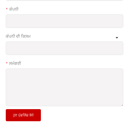
ਕੰਪਨੀ
ਕੰਪਨੀ ਦੀ ਕਿਸਮ
ਸਮੱਗਰੀ
ਹੁਣ ਪੁੱਛਗਿੱਛ ਭੇਜੋ