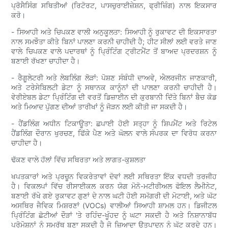
ਪ੍ਰੋਸੈਸਿੰਗ ਸਥਿਤੀਆਂ (ਰਿਟੋਰਟ, ਪਾਸਚੁਰਾਈਜ਼ੇਸ਼ਨ, ਫ੍ਰੀਜ਼ਿੰਗ) ਨਾਲ ਇਕਸਾਰ
ਕਰੋ।
- ਸਿਆਹੀ ਅਤੇ ਚਿਪਕਣ ਵਾਲੀ ਅਨੁਕੂਲਤਾ: ਸਿਆਹੀ ਨੂੰ ਰੁਕਾਵਟ ਦੀ ਇਕਸਾਰਤਾ
ਨਾਲ ਸਮਝੌਤਾ ਕੀਤੇ ਬਿਨਾਂ ਪਾਲਣਾ ਕਰਨੀ ਚਾਹੀਦੀ ਹੈ; ਹੀਟ ਸੀਲਾਂ ਲਈ ਵਰਤੇ ਜਾਣ
ਵਾਲੇ ਚਿਪਕਣ ਵਾਲੇ ਪਦਾਰਥਾਂ ਨੂੰ ਪ੍ਰਿੰਟਿੰਗ ਟ੍ਰੀਟਮੈਂਟ ਤੋਂ ਬਾਅਦ ਪ੍ਰਦਰਸ਼ਨ ਨੂੰ
ਬਣਾਈ ਰੱਖਣਾ ਚਾਹੀਦਾ ਹੈ।
- ਰੈਗੂਲੇਟਰੀ ਅਤੇ ਲੇਬਲਿੰਗ ਲੋੜਾਂ: ਪੋਸ਼ਣ ਸੰਬੰਧੀ ਦਾਅਵੇ, ਐਲਰਜੀਨ ਜਾਣਕਾਰੀ,
ਅਤੇ ਟਰੇਸੇਬਿਲਟੀ ਡੇਟਾ ਨੂੰ ਸਥਾਨਕ ਕਾਨੂੰਨਾਂ ਦੀ ਪਾਲਣਾ ਕਰਨੀ ਚਾਹੀਦੀ ਹੈ।
ਵੇਰੀਏਬਲ ਡੇਟਾ ਪ੍ਰਿੰਟਿੰਗ ਦੀ ਵਰਤੋਂ ਡਿਜ਼ਾਈਨ ਦੀ ਕੁਰਬਾਨੀ ਦਿੱਤੇ ਬਿਨਾਂ ਬੈਚ ਕੋਡ
ਅਤੇ ਮਿਆਦ ਪੁੱਗਣ ਦੀਆਂ ਤਾਰੀਖਾਂ ਨੂੰ ਜੋੜਨ ਲਈ ਕੀਤੀ ਜਾ ਸਕਦੀ ਹੈ।
- ਹੈਂਡਲਿੰਗ ਅਧੀਨ ਟਿਕਾਊਤਾ: ਛਪਾਈ ਹੋਈ ਸਤ੍ਹਾ ਨੂੰ ਸ਼ਿਪਮੈਂਟ ਅਤੇ ਰਿਟੇਲ
ਹੈਂਡਲਿੰਗ ਦੌਰਾਨ ਖੁਰਚਣ, ਫਿੱਕੇ ਪੈਣ ਅਤੇ ਘੋਲਨ ਵਾਲੇ ਸੰਪਰਕ ਦਾ ਵਿਰੋਧ ਕਰਨਾ
ਚਾਹੀਦਾ ਹੈ।
ਢੱਕਣ ਵਾਲੇ ਹੱਲਾਂ ਵਿੱਚ ਸਥਿਰਤਾ ਅਤੇ ਲਾਗਤ-ਕੁਸ਼ਲਤਾ
ਖਪਤਕਾਰਾਂ ਅਤੇ ਪ੍ਰਚੂਨ ਵਿਕਰੇਤਾਵਾਂ ਦੋਵਾਂ ਲਈ ਸਥਿਰਤਾ ਇੱਕ ਵਧਦੀ ਤਰਜੀਹ
ਹੈ। ਵਿਕਲਪਾਂ ਵਿੱਚ ਰੀਸਾਈਕਲ ਕਰਨ ਯੋਗ ਮੋਨੋ-ਮਟੀਰੀਅਲ ਫੋਇਲ ਲੈਮੀਨੇਟ,
ਬਣਾਈ ਰੱਖੇ ਗਏ ਰੁਕਾਵਟ ਗੁਣਾਂ ਦੇ ਨਾਲ ਘਟੀ ਹੋਈ ਸਮੱਗਰੀ ਦੀ ਮੋਟਾਈ, ਅਤੇ ਘੱਟ
ਅਸਥਿਰ ਜੈਵਿਕ ਮਿਸ਼ਰਣਾਂ (VOCs) ਵਾਲੀਆਂ ਸਿਆਹੀ ਸ਼ਾਮਲ ਹਨ। ਡਿਜੀਟਲ
ਪ੍ਰਿੰਟਿੰਗ ਛੋਟੀਆਂ ਦੌੜਾਂ 'ਤੇ ਰਹਿੰਦ-ਖੂੰਹਦ ਨੂੰ ਘਟਾ ਸਕਦੀ ਹੈ ਅਤੇ ਨਿਸ਼ਾਨਾਬੱਧ
ਪ੍ਰੋਮੋਸ਼ਨਾਂ ਨੂੰ ਸਮਰੱਥ ਬਣਾ ਸਕਦੀ ਹੈ ਜੋ ਜ਼ਿਆਦਾ ਉਤਪਾਦਨ ਨੂੰ ਘੱਟ ਕਰਦੇ ਹਨ।