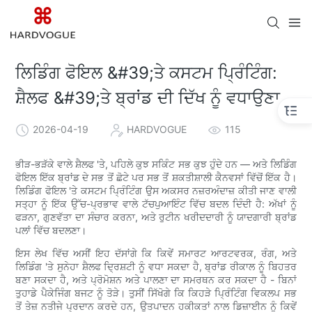
ਲਿਡਿੰਗ ਫੋਇਲ &#39;ਤੇ ਕਸਟਮ ਪ੍ਰਿੰਟਿੰਗ:
ਸ਼ੈਲਫ &#39;ਤੇ ਬ੍ਰਾਂਡ ਦੀ ਦਿੱਖ ਨੂੰ ਵਧਾਉਣਾ
2026-04-19
HARDVOGUE
115
ਭੀੜ-ਭੜੱਕੇ ਵਾਲੇ ਸ਼ੈਲਫ 'ਤੇ, ਪਹਿਲੇ ਕੁਝ ਸਕਿੰਟ ਸਭ ਕੁਝ ਹੁੰਦੇ ਹਨ — ਅਤੇ ਲਿਡਿੰਗ
ਫੋਇਲ ਇੱਕ ਬ੍ਰਾਂਡ ਦੇ ਸਭ ਤੋਂ ਛੋਟੇ ਪਰ ਸਭ ਤੋਂ ਸ਼ਕਤੀਸ਼ਾਲੀ ਕੈਨਵਸਾਂ ਵਿੱਚੋਂ ਇੱਕ ਹੈ।
ਲਿਡਿੰਗ ਫੋਇਲ 'ਤੇ ਕਸਟਮ ਪ੍ਰਿੰਟਿੰਗ ਉਸ ਅਕਸਰ ਨਜ਼ਰਅੰਦਾਜ਼ ਕੀਤੀ ਜਾਣ ਵਾਲੀ
ਸਤ੍ਹਾ ਨੂੰ ਇੱਕ ਉੱਚ-ਪ੍ਰਭਾਵ ਵਾਲੇ ਟੱਚਪੁਆਇੰਟ ਵਿੱਚ ਬਦਲ ਦਿੰਦੀ ਹੈ: ਅੱਖਾਂ ਨੂੰ
ਫੜਨਾ, ਗੁਣਵੱਤਾ ਦਾ ਸੰਚਾਰ ਕਰਨਾ, ਅਤੇ ਰੁਟੀਨ ਖਰੀਦਦਾਰੀ ਨੂੰ ਯਾਦਗਾਰੀ ਬ੍ਰਾਂਡ
ਪਲਾਂ ਵਿੱਚ ਬਦਲਣਾ।
ਇਸ ਲੇਖ ਵਿੱਚ ਅਸੀਂ ਇਹ ਦੱਸਾਂਗੇ ਕਿ ਕਿਵੇਂ ਸਮਾਰਟ ਆਰਟਵਰਕ, ਰੰਗ, ਅਤੇ
ਲਿਡਿੰਗ 'ਤੇ ਸੁਨੇਹਾ ਸ਼ੈਲਫ ਦ੍ਰਿਸ਼ਟੀ ਨੂੰ ਵਧਾ ਸਕਦਾ ਹੈ, ਬ੍ਰਾਂਡ ਰੀਕਾਲ ਨੂੰ ਬਿਹਤਰ
ਬਣਾ ਸਕਦਾ ਹੈ, ਅਤੇ ਪ੍ਰੋਮੋਸ਼ਨ ਅਤੇ ਪਾਲਣਾ ਦਾ ਸਮਰਥਨ ਕਰ ਸਕਦਾ ਹੈ - ਬਿਨਾਂ
ਤੁਹਾਡੇ ਪੈਕੇਜਿੰਗ ਬਜਟ ਨੂੰ ਤੋੜੇ। ਤੁਸੀਂ ਸਿੱਖੋਗੇ ਕਿ ਕਿਹੜੇ ਪ੍ਰਿੰਟਿੰਗ ਵਿਕਲਪ ਸਭ
ਤੋਂ ਤੇਜ਼ ਨਤੀਜੇ ਪ੍ਰਦਾਨ ਕਰਦੇ ਹਨ, ਉਤਪਾਦਨ ਹਕੀਕਤਾਂ ਨਾਲ ਡਿਜ਼ਾਈਨ ਨੂੰ ਕਿਵੇਂ