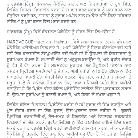
ਹਾਰਡਵੋਗ (ਹੈਮੂ), ਫੰਕਸ਼ਨਲ ਪੈਕੇਜਿੰਗ ਮਟੀਰੀਅਲ ਨਿਰਮਾਤਾਵਾਂ ਦੇ ਰੂਪ ਵਿੱਚ,
ਲਿਡਿੰਗ ਸਿਸਟਮ ਡਿਜ਼ਾਈਨ ਕਰਦਾ ਹੈ ਜੋ ਵਾਤਾਵਰਣ ਪ੍ਰਭਾਵ ਨੂੰ ਪ੍ਰਦਰਸ਼ਨ ਨਾਲ
ਸੰਤੁਲਿਤ ਕਰਦੇ ਹਨ, ਗਾਹਕਾਂ ਨੂੰ ਬ੍ਰਾਂਡ ਅਪੀਲ ਨਾਲ ਸਮਝੌਤਾ ਕੀਤੇ ਬਿਨਾਂ ਸਥਿਰਤਾ
ਟੀਚਿਆਂ ਨੂੰ ਪੂਰਾ ਕਰਨ ਵਿੱਚ ਮਦਦ ਕਰਦੇ ਹਨ।
ਹਾਰਡਵੋਗ (ਹੈਮੂ) ਕਿਵੇਂ ਫੰਕਸ਼ਨਲ ਪੈਕੇਜਿੰਗ ਨੂੰ ਜੀਵਨ ਵਿੱਚ ਲਿਆਉਂਦਾ ਹੈ
HARDVOGUE—ਛੋਟਾ ਨਾਮ Haimu— ਵਿਖੇ ਸਾਡਾ ਵਪਾਰਕ ਦਰਸ਼ਨ ਫੰਕਸ਼ਨਲ
ਪੈਕੇਜਿੰਗ ਮਟੀਰੀਅਲ ਨਿਰਮਾਤਾ ਹੈ। ਅਸੀਂ ਪੈਕੇਜਿੰਗ ਨੂੰ ਸਿਰਫ਼ ਕੰਟੇਨਮੈਂਟ ਵਜੋਂ ਨਹੀਂ
ਸਗੋਂ ਇੱਕ ਕਾਰਜਸ਼ੀਲ ਟੱਚਪੁਆਇੰਟ ਵਜੋਂ ਦੇਖਦੇ ਹਾਂ ਜੋ ਉਤਪਾਦ ਦੀ ਇਕਸਾਰਤਾ ਨੂੰ
ਸੁਰੱਖਿਅਤ ਰੱਖਦਾ ਹੈ, ਸਪਲਾਈ ਚੇਨਾਂ ਨੂੰ ਅਨੁਕੂਲ ਬਣਾਉਂਦਾ ਹੈ, ਅਤੇ ਬ੍ਰਾਂਡ ਸੰਚਾਰ
ਨੂੰ ਵੱਧ ਤੋਂ ਵੱਧ ਕਰਦਾ ਹੈ। ਸਬਸਟਰੇਟ ਮੁਹਾਰਤ ਅਤੇ ਰੈਗੂਲੇਟਰੀ ਗਿਆਨ ਨਾਲ
ਕਸਟਮ ਪ੍ਰਿੰਟਿੰਗ ਸਮਰੱਥਾਵਾਂ ਨੂੰ ਜੋੜ ਕੇ, ਅਸੀਂ ਬ੍ਰਾਂਡਾਂ ਨੂੰ ਲਿਡਿੰਗ ਫੋਇਲ ਨੂੰ ਇੱਕ
ਮਾਪਣਯੋਗ ਮਾਰਕੀਟਿੰਗ ਸੰਪਤੀ ਵਿੱਚ ਬਦਲਣ ਵਿੱਚ ਮਦਦ ਕਰਦੇ ਹਾਂ। ਸੰਕਲਪ ਦੇ
ਸਬੂਤ ਤੋਂ ਲੈ ਕੇ ਸਕੇਲਡ ਉਤਪਾਦਨ ਤੱਕ, ਸਾਡਾ ਸਹਿਯੋਗੀ ਪਹੁੰਚ ਇਹ ਯਕੀਨੀ
ਬਣਾਉਂਦਾ ਹੈ ਕਿ ਪ੍ਰਿੰਟ ਕੀਤਾ ਫੋਇਲ ਪ੍ਰੋਸੈਸਿੰਗ ਲਾਈਨਾਂ ਵਿੱਚ ਪ੍ਰਦਰਸ਼ਨ ਕਰਦਾ
ਹੈ, ਉਤਪਾਦ ਸੁਰੱਖਿਆ ਨੂੰ ਬਣਾਈ ਰੱਖਦਾ ਹੈ, ਅਤੇ ਸ਼ੈਲਫ 'ਤੇ ਵੱਖਰਾ ਖੜ੍ਹਾ ਹੈ।
ਲਿਡਿੰਗ ਫੋਇਲ 'ਤੇ ਕਸਟਮ ਪ੍ਰਿੰਟਿੰਗ ਖਰੀਦ ਦੇ ਸਮੇਂ ਬ੍ਰਾਂਡ ਦੀ ਦਿੱਖ ਵਧਾਉਣ ਅਤੇ
ਮੁੱਲ ਸੰਚਾਰ ਕਰਨ ਦਾ ਇੱਕ ਕੁਸ਼ਲ, ਉੱਚ-ਪ੍ਰਭਾਵ ਵਾਲਾ ਤਰੀਕਾ ਹੈ। ਢੁਕਵੀਂ
ਪ੍ਰਿੰਟਿੰਗ ਤਕਨਾਲੋਜੀਆਂ, ਸੋਚ-ਸਮਝ ਕੇ ਡਿਜ਼ਾਈਨ ਅਤੇ ਵਿਹਾਰਕ ਸਬਸਟਰੇਟ
ਵਿਕਲਪਾਂ ਦੀ ਚੋਣ ਕਰਕੇ, ਬ੍ਰਾਂਡ ਲਿਡਿੰਗ ਨੂੰ ਇੱਕ ਰਣਨੀਤਕ ਫਾਇਦੇ ਵਿੱਚ ਬਦਲ
ਸਕਦੇ ਹਨ। ਹਾਰਡਵੋਗ (ਹੈਮੂ) ਵਰਗੇ ਭਾਈਵਾਲਾਂ ਨਾਲ ਕੰਮ ਕਰਨਾ, ਜੋ ਕਾਰਜਸ਼ੀਲ
ਪੈਕੇਜਿੰਗ ਨੂੰ ਤਰਜੀਹ ਦਿੰਦੇ ਹਨ, ਇਹ ਯਕੀਨੀ ਬਣਾਉਂਦਾ ਹੈ ਕਿ ਤੁਹਾਡਾ ਲਿਡਿੰਗ