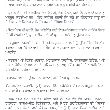
ਦੇਖਿਆ ਜਾਂਦਾ ਹੈ; ਸਪੱਸ਼ਟ ਟਾਈਪ ਤੁਰੰਤ ਪਛਾਣ ਨੂੰ ਯਕੀਨੀ ਬਣਾਉਂਦਾ ਹੈ।
- ਬ੍ਰਾਂਡ ਤੱਤਾਂ ਦੀ ਰਣਨੀਤਕ ਵਰਤੋਂ: ਲੋਗੋ, ਰੰਗ ਪੈਲੇਟ, ਅਤੇ ਟੈਗਲਾਈਨਾਂ ਯਾਦ ਨੂੰ
ਮਜ਼ਬੂਤ ​​ਕਰਦੀਆਂ ਹਨ। ਇਹ ਯਕੀਨੀ ਬਣਾਓ ਕਿ ਲੋਗੋ ਦਾ ਕੰਟ੍ਰਾਸਟ ਧਾਤੂ ਜਾਂ
ਮੋਤੀਆਂ ਵਾਲੇ ਫਿਨਿਸ਼ ਦੇ ਵਿਰੁੱਧ ਬਣਾਈ ਰੱਖਿਆ ਗਿਆ ਹੈ।
- ਹੌਟਸਪੌਟਸ ਦੀ ਵਰਤੋਂ: ਤੇਜ਼ ਸਕੈਨਿੰਗ ਲਈ ਉੱਚ-ਕੰਟਰਾਸਟ ਬਕਸਿਆਂ ਵਿੱਚ ਪੋਸ਼ਣ
ਸੰਬੰਧੀ ਦਾਅਵਿਆਂ, ਪ੍ਰਮਾਣੀਕਰਣਾਂ, ਜਾਂ ਪ੍ਰਚਾਰ ਸੰਦੇਸ਼ਾਂ ਨੂੰ ਉਜਾਗਰ ਕਰੋ।
- ਵਿਜ਼ੂਅਲ ਦਰਜਾਬੰਦੀ: ਸਭ ਤੋਂ ਮਹੱਤਵਪੂਰਨ ਜਾਣਕਾਰੀ ਨੂੰ ਉੱਥੇ ਰੱਖੋ ਜਿੱਥੇ ਅੱਖ
ਕੁਦਰਤੀ ਤੌਰ 'ਤੇ ਡਿੱਗਦੀ ਹੈ—ਪੈਕ ਦੇ ਖਪਤਕਾਰ-ਮੁਖੀ ਪਾਸੇ ਵੱਲ ਕੇਂਦਰ ਜਾਂ
ਆਫਸੈੱਟ।
- ਬਣਤਰ ਅਤੇ ਵਿਸ਼ੇਸ਼ ਪ੍ਰਭਾਵ: ਮੈਟ/ਗਲਾਸ ਵਾਰਨਿਸ਼, ਟੈਕਟਾਈਲ ਕੋਟਿੰਗ, ਅਤੇ
ਸਪਾਟ ਫੋਇਲ ਉਤਪਾਦਨ ਦੀ ਜਟਿਲਤਾ ਨੂੰ ਕਾਬੂ ਵਿੱਚ ਰੱਖਦੇ ਹੋਏ ਪ੍ਰੀਮੀਅਮ
ਪੋਜੀਸ਼ਨਿੰਗ 'ਤੇ ਜ਼ੋਰ ਦੇ ਸਕਦੇ ਹਨ।
ਵਿਹਾਰਕ ਵਿਚਾਰ: ਉਤਪਾਦਨ, ਪਾਲਣਾ, ਅਤੇ ਸ਼ੈਲਫ ਪ੍ਰਦਰਸ਼ਨ
ਇੱਕ ਵਧੀਆ ਡਿਜ਼ਾਈਨ ਨੂੰ ਉਤਪਾਦਨ ਵਿੱਚ ਭਰੋਸੇਯੋਗ ਢੰਗ ਨਾਲ ਅਨੁਵਾਦ ਕਰਨਾ
ਚਾਹੀਦਾ ਹੈ। ਵਿਚਾਰਨ ਵਾਲੇ ਕਾਰਕਾਂ ਵਿੱਚ ਸ਼ਾਮਲ ਹਨ:
- ਸਬਸਟ੍ਰੇਟ ਚੋਣ: ਵੱਖ-ਵੱਖ ਫੋਇਲ ਅਤੇ ਲੈਮੀਨੇਟ ਵੱਖ-ਵੱਖ ਆਕਸੀਜਨ/ਨਮੀ
ਰੁਕਾਵਟਾਂ, ਗਰਮੀ-ਸੀਲ ਵਿਸ਼ੇਸ਼ਤਾਵਾਂ, ਅਤੇ ਪ੍ਰਿੰਟ ਗ੍ਰਹਿਣਸ਼ੀਲਤਾ ਦੀ ਪੇਸ਼ਕਸ਼
ਕਰਦੇ ਹਨ। ਢੱਕਣ ਵਾਲੇ ਫੋਇਲ ਸਬਸਟ੍ਰੇਟ ਨੂੰ ਉਤਪਾਦ ਸ਼ੈਲਫ ਲਾਈਫ ਅਤੇ