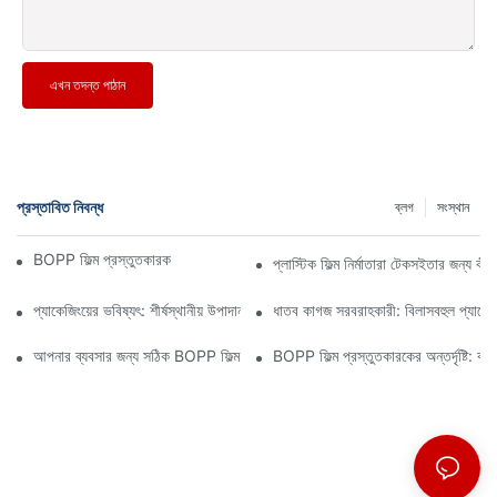
এখন তদন্ত পাঠান
প্রস্তাবিত নিবন্ধ
ব্লগ
সংস্থান
BOPP ফিল্ম প্রস্তুতকারক: নমনীয় প্যাকেজিংয়ের মেরুদণ্ড
প্লাস্টিক ফিল্ম নির্মাতারা টেকসইতার জন্য ক
প্যাকেজিংয়ের ভবিষ্যৎ: শীর্ষস্থানীয় উপাদান প্রস্তুতকারকদের কাছ থেকে অন্তর্দৃষ্টি
ধাতব কাগজ সরবরাহকারী: বিলাসবহুল প্যাকেজি
আপনার ব্যবসার জন্য সঠিক BOPP ফিল্ম সরবরাহকারী নির্বাচন করা কেন গুরুত্বপূর্ণ
BOPP ফিল্ম প্রস্তুতকারকের অন্তর্দৃষ্টি: ব