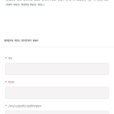
স্কেল করতে সাহায্য করতে পারে।
আমাদের সাথে যোগাযোগ করুন
নাম
ইমেল
ফোন/ওয়েচ্যাট/হোয়াটসঅ্যাপ